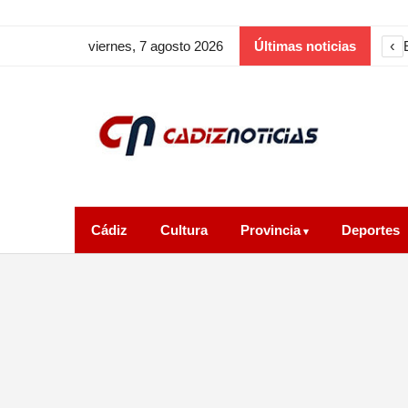
‹
viernes, 7 agosto 2026
Últimas noticias
Cádiz
Cultura
Provincia
Deportes