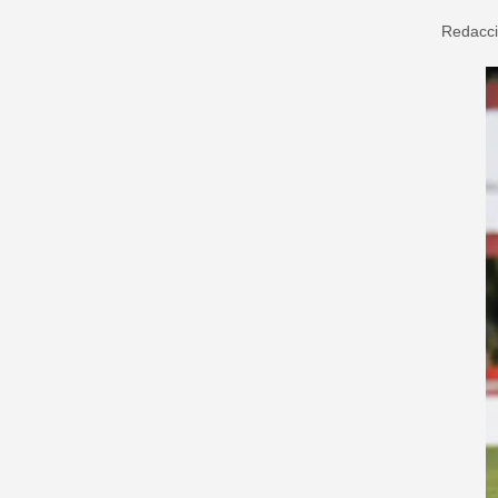
Redacc