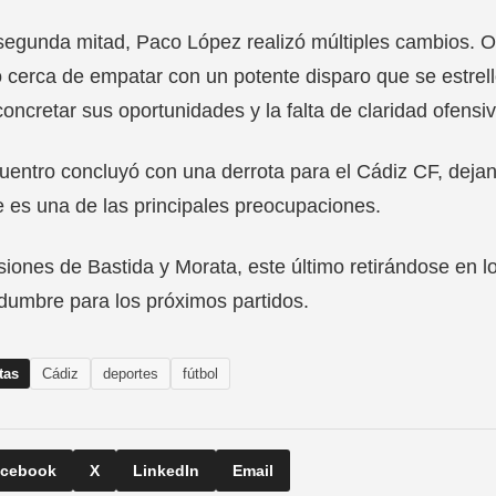
segunda mitad, Paco López realizó múltiples cambios. On
 cerca de empatar con un potente disparo que se estrell
concretar sus oportunidades y la falta de claridad ofensi
uentro concluyó con una derrota para el Cádiz CF, dejand
 es una de las principales preocupaciones.
siones de Bastida y Morata, este último retirándose en 
idumbre para los próximos partidos.
tas
Cádiz
deportes
fútbol
cebook
X
LinkedIn
Email