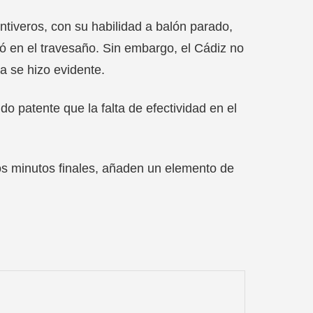
tiveros, con su habilidad a balón parado,
ó en el travesaño. Sin embargo, el Cádiz no
va se hizo evidente.
o patente que la falta de efectividad en el
los minutos finales, añaden un elemento de