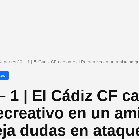
Deportes
/
0 – 1 | El Cádiz CF cae ante el Recreativo en un amistoso 
tes
– 1 | El Cádiz CF ca
ecreativo en un am
eja dudas en ataqu