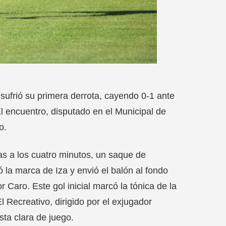
ufrió su primera derrota, cayendo 0-1 ante
El encuentro, disputado en el Municipal de
o.
s a los cuatro minutos, un saque de
la marca de Iza y envió el balón al fondo
 Caro. Este gol inicial marcó la tónica de la
l Recreativo, dirigido por el exjugador
ta clara de juego.