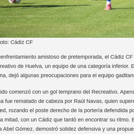
oto: Cádiz CF
enfrentamiento amistoso de pretemporada, el Cádiz CF s
reativo de Huelva, un equipo de una categoría inferior. 
na, dejó algunas preocupaciones para el equipo gaditan
tido comenzó con un gol temprano del Recreativo. Apena
a fue rematado de cabeza por Raúl Navas, quien superó 
red, rozando el poste derecho de la portería defendida por
a mitad, con un Cádiz que tardó en encontrar su ritmo. E
a Abel Gómez, demostró solidez defensiva y una propues