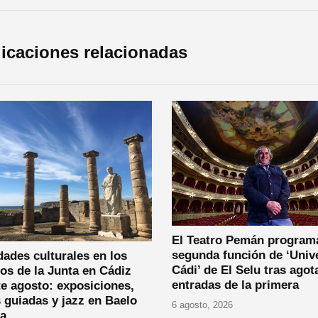
icaciones relacionadas
El Teatro Pemán program
segunda función de ‘Univ
dades culturales en los
Cádi’ de El Selu tras agot
os de la Junta en Cádiz
entradas de la primera
e agosto: exposiciones,
s guiadas y jazz en Baelo
6 agosto, 2026
ia