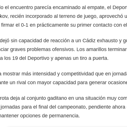
 el encuentro parecía encaminado al empate, el Deporti
kov, recién incorporado al terreno de juego, aprovechó u
 firmar el 0-1 en prácticamente su primer contacto con el
 dejó sin capacidad de reacción a un Cádiz exhausto y 
ciar graves problemas ofensivos. Los amarillos terminaro
 a los 19 del Deportivo y apenas un tiro a puerta.
 mostrar más intensidad y competitividad que en jornada
ante un rival con mayor capacidad para generar ocasiones
rota deja al conjunto gaditano en una situación muy comp
jornadas para el final del campeonato, pendiente ahora d
mantener opciones de permanencia.