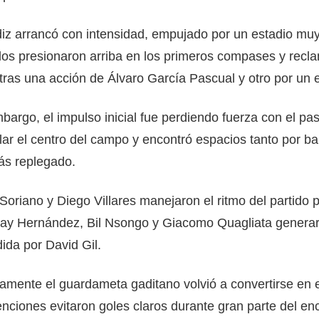
iz arrancó con intensidad, empujado por un estadio muy 
los presionaron arriba en los primeros compases y recla
ras una acción de Álvaro García Pascual y otro por un
bargo, el impulso inicial fue perdiendo fuerza con el p
lar el centro del campo y encontró espacios tanto por 
ás replegado.
Soriano y Diego Villares manejaron el ritmo del partido 
y Hernández, Bil Nsongo y Giacomo Quagliata generaron
ida por David Gil.
amente el guardameta gaditano volvió a convertirse en el
enciones evitaron goles claros durante gran parte del en