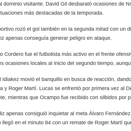
l dominio visitante. David Gil desbarató ocasiones de 
ctuaciones más destacadas de la temporada.
ortivo rozó el gol también en la segunda mitad con un di
iz apenas conseguía generar peligro en ataque.
o Cordero fue el futbolista más activo en el frente ofens
s ocasiones locales al inicio del segundo tiempo, aunqu
 Idiakez movió el banquillo en busca de reacción, dan
a y Roger Martí. Lucas se enfrentó por primera vez al D
te, mientras que Ocampo fue recibido con silbidos por p
iz apenas consiguió inquietar al meta Álvaro Fernández. 
 llegó en el minuto 84 con un remate de Roger Martí que 