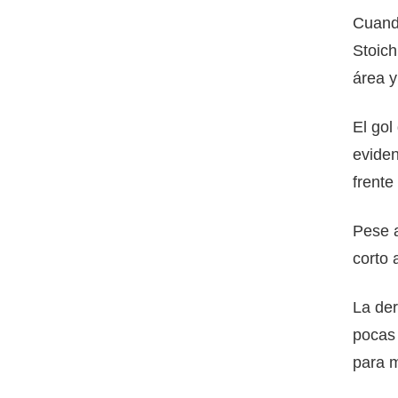
Cuando
Stoich
área y
El gol
eviden
frente
Pese a
corto 
La der
pocas 
para 