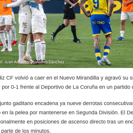
iz CF volvió a caer en el Nuevo Mirandilla y agravó su s
 por 0-1 frente al Deportivo de La Coruña en un partido 
junto gaditano encadena ya nueve derrotas consecutiva
en la pelea por mantenerse en Segunda División. El Depo
ionalmente en posiciones de ascenso directo tras un enc
parte de los minutos.