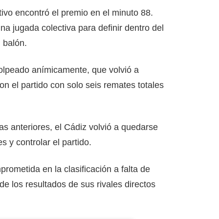
vo encontró el premio en el minuto 88.
na jugada colectiva para definir dentro del
 balón.
golpeado anímicamente, que volvió a
n el partido con solo seis remates totales
s anteriores, el Cádiz volvió a quedarse
 y controlar el partido.
rometida en la clasificación a falta de
e los resultados de sus rivales directos