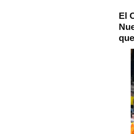
El 
Nue
que