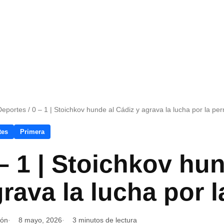
Deportes
/
0 – 1 | Stoichkov hunde al Cádiz y agrava la lucha por la p
tes
Primera
– 1 | Stoichkov hun
rava la lucha por 
ión
8 mayo, 2026
3 minutos de lectura