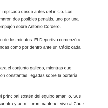
implicado desde antes del inicio. Los
maron dos posibles penaltis, uno por una
 empujón sobre Antonio Cordero.
aso de los minutos. El Deportivo comenzó a
bandas como por dentro ante un Cádiz cada
para el conjunto gallego, mientras que
 constantes llegadas sobre la portería
 principal sostén del equipo amarillo. Sus
cuentro y permitieron mantener vivo al Cádiz