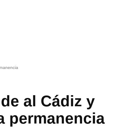
ermanencia
de al Cádiz y
la permanencia