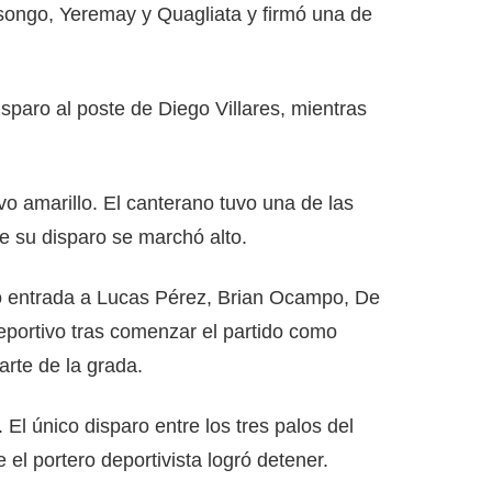
Nsongo, Yeremay y Quagliata y firmó una de
sparo al poste de Diego Villares, mientras
ivo amarillo. El canterano tuvo una de las
e su disparo se marchó alto.
do entrada a Lucas Pérez, Brian Ocampo, De
eportivo tras comenzar el partido como
arte de la grada.
El único disparo entre los tres palos del
el portero deportivista logró detener.