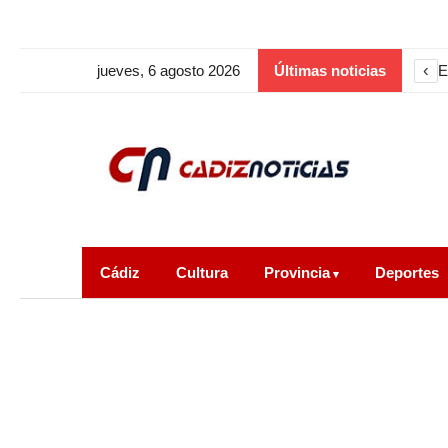
‹
jueves, 6 agosto 2026
Últimas noticias
Cádiz
Cultura
Provincia
Deportes