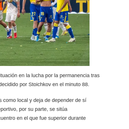
ituación en la lucha por la permanencia tras
decidido por Stoichkov en el minuto 88.
s como local y deja de depender de sí
rtivo, por su parte, se sitúa
uentro en el que fue superior durante