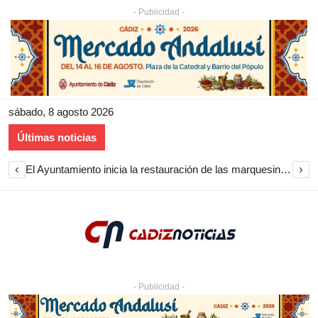
- Publicidad -
sábado, 8 agosto 2026
Últimas noticias
‹
›
El Ayuntamiento inicia la restauración de las marquesinas de Plaza Esteve para volver a instalarlas en el centro de Jerez
- Publicidad -