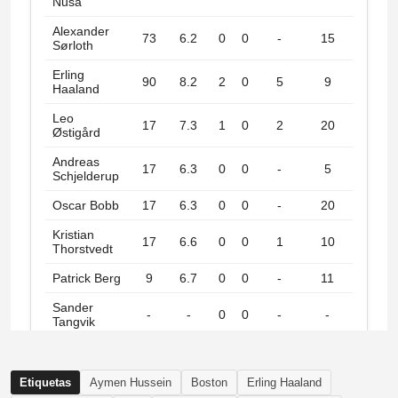
Etiquetas
Aymen Hussein
Boston
Erling Haaland