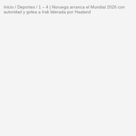
Inicio
/
Deportes
/
1 – 4 | Noruega arranca el Mundial 2026 con
autoridad y golea a Irak liderada por Haaland