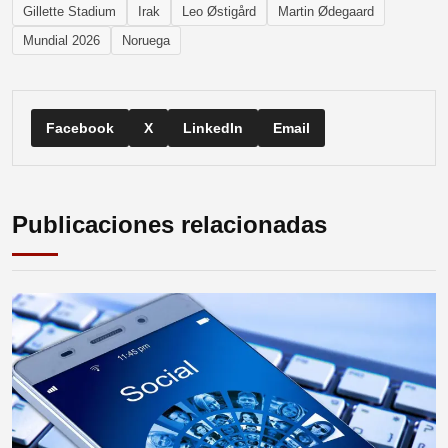
Gillette Stadium
Irak
Leo Østigård
Martin Ødegaard
Mundial 2026
Noruega
Facebook
X
LinkedIn
Email
Publicaciones relacionadas