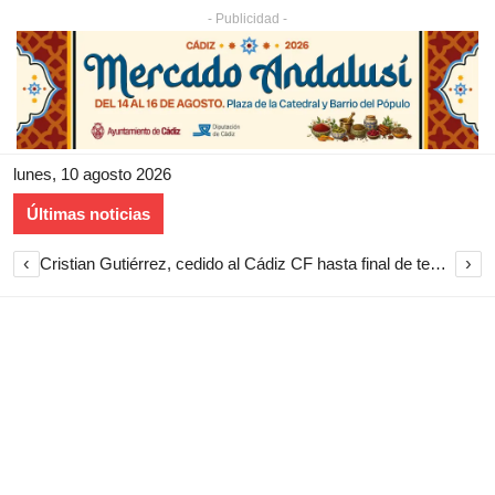
- Publicidad -
lunes, 10 agosto 2026
Últimas noticias
‹
›
Cristian Gutiérrez, cedido al Cádiz CF hasta final de temporada