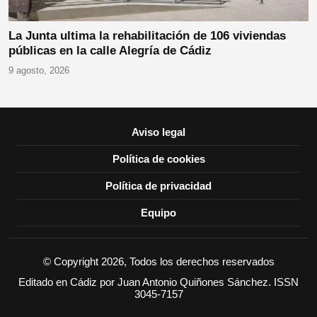
La Junta ultima la rehabilitación de 106 viviendas
públicas en la calle Alegría de Cádiz
9 agosto, 2026
Aviso legal
Política de cookies
Política de privacidad
Equipo
© Copyright 2026, Todos los derechos reservados
Editado en Cádiz por Juan Antonio Quiñones Sánchez. ISSN
3045-7157