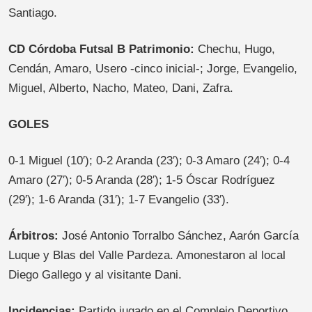
Santiago.
CD Córdoba Futsal B Patrimonio:
Chechu, Hugo,
Cendán, Amaro, Usero -cinco inicial-; Jorge, Evangelio,
Miguel, Alberto, Nacho, Mateo, Dani, Zafra.
GOLES
0-1 Miguel (10′); 0-2 Aranda (23′); 0-3 Amaro (24′); 0-4
Amaro (27′); 0-5 Aranda (28′); 1-5 Óscar Rodríguez
(29′); 1-6 Aranda (31′); 1-7 Evangelio (33′).
Árbitros:
José Antonio Torralbo Sánchez, Aarón García
Luque y Blas del Valle Pardeza. Amonestaron al local
Diego Gallego y al visitante Dani.
Incidencias:
Partido jugado en el Complejo Deportivo