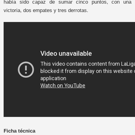
había sido capaz de sumar cinco puntos, con una
victoria, dos empates y tres derrotas.
Ficha técnica