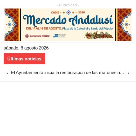
- Publicidad -
sábado, 8 agosto 2026
Últimas noticias
‹
›
El Ayuntamiento inicia la restauración de las marquesinas de Plaza Esteve para volver a instalarlas en el centro de Jerez