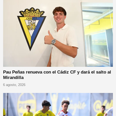
Pau Peñas renueva con el Cádiz CF y dará el salto al
Mirandilla
6 agosto, 2026