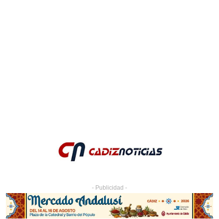
- Publicidad -