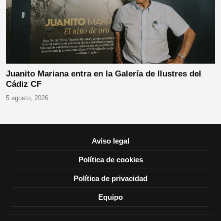
Juanito Mariana entra en la Galería de Ilustres del
Cádiz CF
5 agosto, 2026
Aviso legal
Política de cookies
Política de privacidad
Equipo