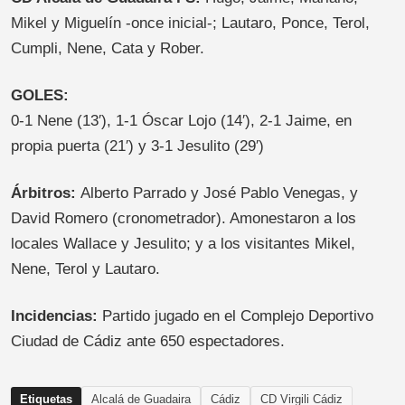
Mikel y Miguelín -once inicial-; Lautaro, Ponce, Terol,
Cumpli, Nene, Cata y Rober.
GOLES:
0-1 Nene (13′), 1-1 Óscar Lojo (14′), 2-1 Jaime, en
propia puerta (21′) y 3-1 Jesulito (29′)
Árbitros:
Alberto Parrado y José Pablo Venegas, y
David Romero (cronometrador). Amonestaron a los
locales Wallace y Jesulito; y a los visitantes Mikel,
Nene, Terol y Lautaro.
Incidencias:
Partido jugado en el Complejo Deportivo
Ciudad de Cádiz ante 650 espectadores.
Etiquetas
Alcalá de Guadaira
Cádiz
CD Virgili Cádiz