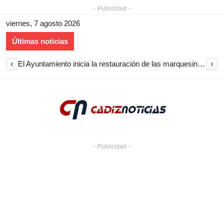
- Publicidad -
viernes, 7 agosto 2026
Últimas noticias
‹
›
El Ayuntamiento inicia la restauración de las marquesinas de Plaza Esteve para volver a instalarlas en el centro de Jerez
- Publicidad -