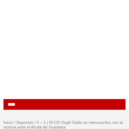
Inicio
/
Deportes
/
3 – 1 | El CD Virgili Cádiz se reencuentra con la
victoria ante el Alcalá de Guadaira