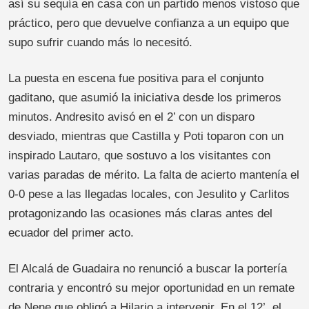
así su sequía en casa con un partido menos vistoso que
práctico, pero que devuelve confianza a un equipo que
supo sufrir cuando más lo necesitó.
La puesta en escena fue positiva para el conjunto
gaditano, que asumió la iniciativa desde los primeros
minutos. Andresito avisó en el 2’ con un disparo
desviado, mientras que Castilla y Poti toparon con un
inspirado Lautaro, que sostuvo a los visitantes con
varias paradas de mérito. La falta de acierto mantenía el
0-0 pese a las llegadas locales, con Jesulito y Carlitos
protagonizando las ocasiones más claras antes del
ecuador del primer acto.
El Alcalá de Guadaira no renunció a buscar la portería
contraria y encontró su mejor oportunidad en un remate
de Nene que obligó a Hilario a intervenir. En el 12’, el