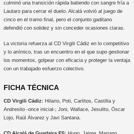
culminó una transición rápida batiendo con sangre fría a
Lautaro para cerrar el duelo. Alcalá volvió al juego de
cinco en el tramo final, pero el conjunto gaditano
defendió con solidez y sin conceder ocasiones claras.
La victoria refuerza al CD Virgili Cádiz en lo competitivo
y lo anímico, tras un encuentro en el que supo gestionar
los momentos, golpear con eficacia y proteger la ventaja
con un trabajado esfuerzo colectivo.
FICHA TÉCNICA
CD Virgili Cádiz:
Hilario, Poti, Carlitos, Castilla y
Andresito -once inicial-; Joni, Wallace, Jesulito, Óscar
Lojo, Raúl Álvarez y Javi Santana.
CD Alcalá de Guadaira FS:
Hugo, Jaime, Mariano,