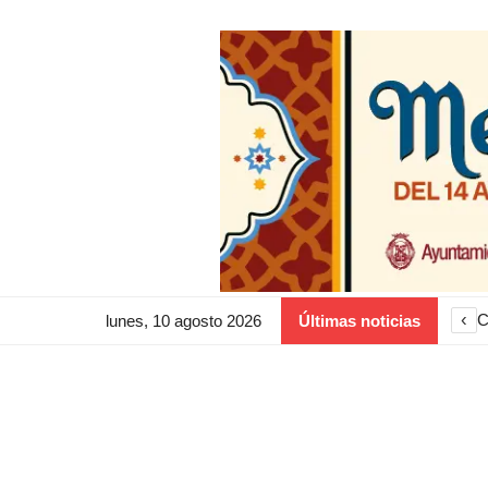
‹
C
lunes, 10 agosto 2026
Últimas noticias