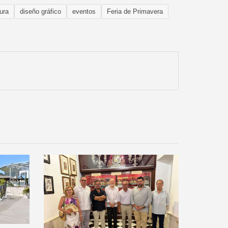
tura
diseño gráfico
eventos
Feria de Primavera