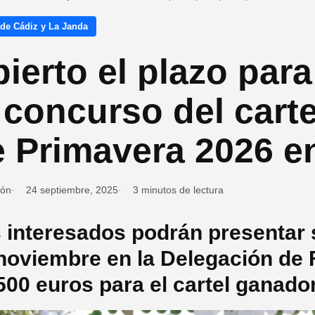
 de Cádiz y La Janda
ierto el plazo para
 concurso del carte
e Primavera 2026 e
ión
24 septiembre, 2025
3 minutos de lectura
 interesados podrán presentar 
noviembre en la Delegación de 
500 euros para el cartel ganado