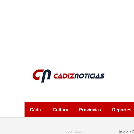
Cádiz
Cultura
Provincia
Deportes
- publicidad -
Inicio
/