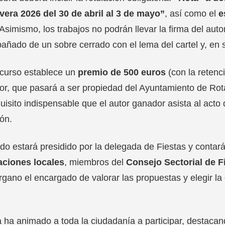
vera 2026 del 30 de abril al 3 de mayo”
, así como el
e
 Asimismo, los trabajos no podrán llevar la firma del au
ñado de un sobre cerrado con el lema del cartel y, en su
ncurso establece un
premio de 500 euros
(con la retenc
r, que pasará a ser propiedad del Ayuntamiento de Rota
uisito indispensable que el autor ganador asista al acto d
ón.
ado estará presidido por la delegada de Fiestas y conta
aciones locales
, miembros del
Consejo Sectorial de F
rgano el encargado de valorar las propuestas y elegir la
 ha animado a toda la ciudadanía a participar, destaca