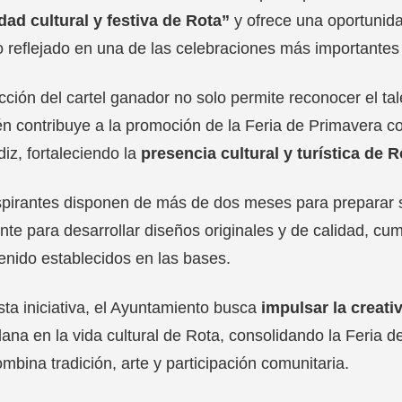
dad cultural y festiva de Rota”
y ofrece una oportunida
o reflejado en una de las celebraciones más importantes 
cción del cartel ganador no solo permite reconocer el tale
n contribuye a la promoción de la Feria de Primavera co
iz, fortaleciendo la
presencia cultural y turística de R
pirantes disponen de más de dos meses para preparar s
ente para desarrollar diseños originales y de calidad, cu
enido establecidos en las bases.
ta iniciativa, el Ayuntamiento busca
impulsar la creati
ana en la vida cultural de Rota, consolidando la Feria
mbina tradición, arte y participación comunitaria.