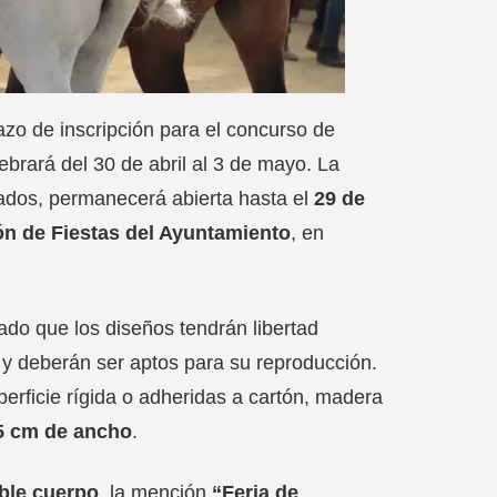
azo de inscripción para el concurso de
lebrará del 30 de abril al 3 de mayo. La
esados, permanecerá abierta hasta el
29 de
ón de Fiestas del Ayuntamiento
, en
cado que los diseños tendrán libertad
, y deberán ser aptos para su reproducción.
erficie rígida o adheridas a cartón, madera
45 cm de ancho
.
ble cuerpo
, la mención
“Feria de