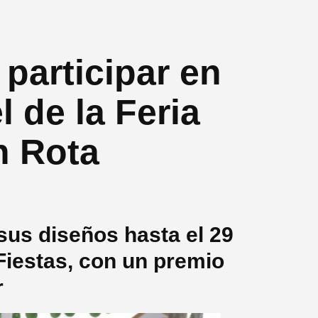
 participar en
l de la Feria
n Rota
sus diseños hasta el 29
Fiestas, con un premio
r