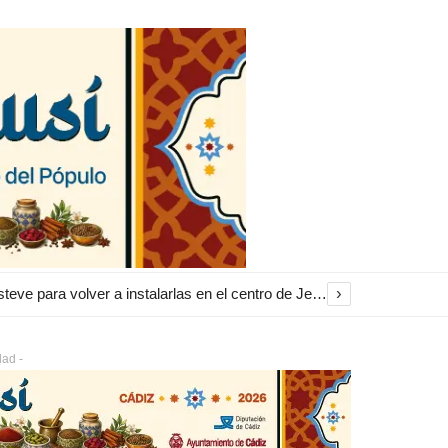
›
El Ayuntamiento inicia la restauración de las marquesinas de Plaza Esteve para volver a instalarlas en el centro de Jerez
dad -