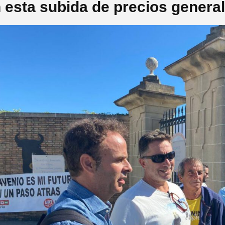
 esta subida de precios genera