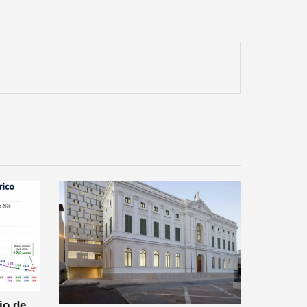
io de