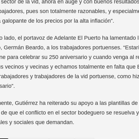
 sector de la vid, ahora en auge y con buenos resultado
bajadores, pues son totalmente razonables, y especialme
 galopante de los precios por la alta inflación”.
o lado, el portavoz de Adelante El Puerto ha lamentado la
, Germán Beardo, a los trabajadores portuenses. “Estarí
e para celebrar su 250 aniversario y cuando venga al re
s vecinos y vecinas y echamos totalmente en falta qu
trabajadores y trabajadores de la vid portuense, como h
sario”.
ente, Gutiérrez ha reiterado su apoyo a las plantillas 
de que el conflicto en el sector bodeguero se resuelva 
ales y sociales que demandan.