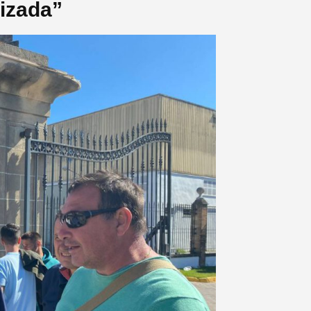
lizada”