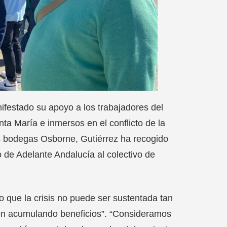
nifestado su apoyo a los trabajadores del
ta María e inmersos en el conflicto de la
as bodegas Osborne, Gutiérrez ha recogido
o de Adelante Andalucía al colectivo de
ro que la crisis no puede ser sustentada tan
uen acumulando beneficios”. “Consideramos