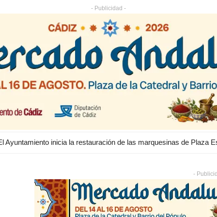
- Publicidad -
- Publici