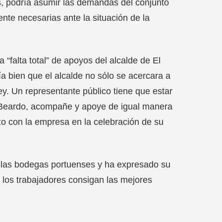
s, podría asumir las demandas del conjunto
nte necesarias ante la situación de la
 “falta total” de apoyos del alcalde de El
a bien que el alcalde no sólo se acercara a
y. Un representante público tiene que estar
e Beardo, acompañe y apoye de igual manera
izo con la empresa en la celebración de su
de las bodegas portuenses y ha expresado su
y los trabajadores consigan las mejores