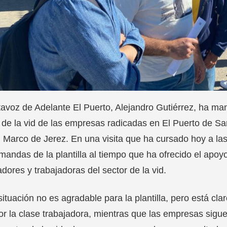
tavoz de Adelante El Puerto, Alejandro Gutiérrez, ha ma
 de la vid de las empresas radicadas en El Puerto de San
l Marco de Jerez. En una visita que ha cursado hoy a l
mandas de la plantilla al tiempo que ha ofrecido el apoy
adores y trabajadoras del sector de la vid.
situación no es agradable para la plantilla, pero está cla
or la clase trabajadora, mientras que las empresas sig