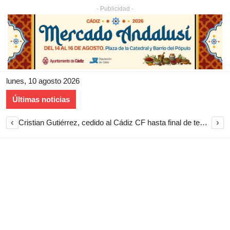
- Publicidad -
lunes, 10 agosto 2026
Últimas noticias
‹
›
Cristian Gutiérrez, cedido al Cádiz CF hasta final de temporada