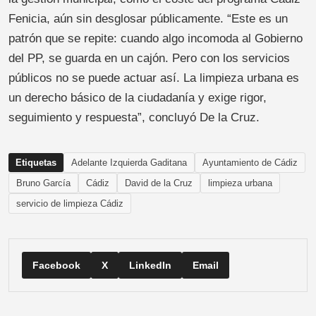
Fenicia, aún sin desglosar públicamente. “Este es un
patrón que se repite: cuando algo incomoda al Gobierno
del PP, se guarda en un cajón. Pero con los servicios
públicos no se puede actuar así. La limpieza urbana es
un derecho básico de la ciudadanía y exige rigor,
seguimiento y respuesta”, concluyó De la Cruz.
Etiquetas
Adelante Izquierda Gaditana
Ayuntamiento de Cádiz
Bruno García
Cádiz
David de la Cruz
limpieza urbana
servicio de limpieza Cádiz
Facebook
X
LinkedIn
Email