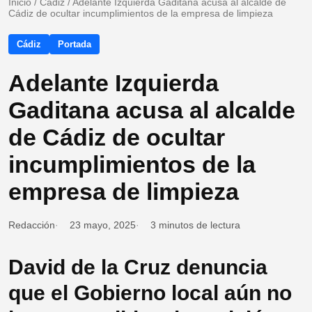
Inicio
/
Cádiz
/
Adelante Izquierda Gaditana acusa al alcalde de
Cádiz de ocultar incumplimientos de la empresa de limpieza
Cádiz
Portada
Adelante Izquierda
Gaditana acusa al alcalde
de Cádiz de ocultar
incumplimientos de la
empresa de limpieza
Redacción
23 mayo, 2025
3 minutos de lectura
David de la Cruz denuncia
que el Gobierno local aún no