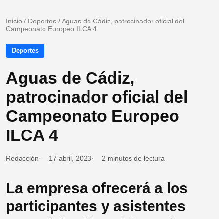
Inicio
/
Deportes
/
Aguas de Cádiz, patrocinador oficial del
Campeonato Europeo ILCA 4
Deportes
Aguas de Cádiz,
patrocinador oficial del
Campeonato Europeo
ILCA 4
Redacción
17 abril, 2023
2 minutos de lectura
La empresa ofrecerá a los
participantes y asistentes