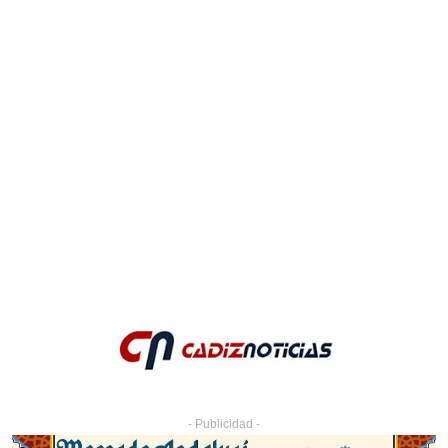
- Publicidad -