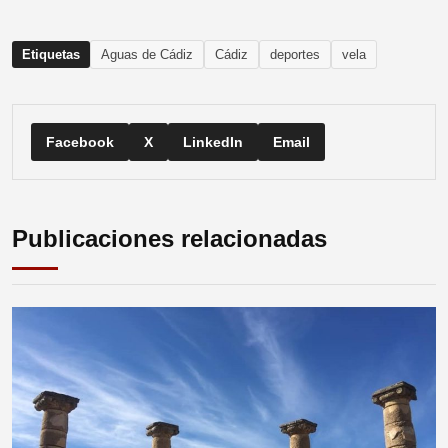
Etiquetas
Aguas de Cádiz
Cádiz
deportes
vela
Facebook
X
LinkedIn
Email
Publicaciones relacionadas