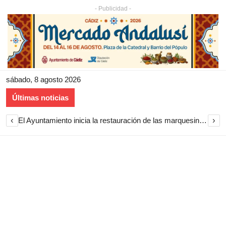
- Publicidad -
sábado, 8 agosto 2026
Últimas noticias
‹
›
El Ayuntamiento inicia la restauración de las marquesinas de Plaza Esteve para volver a instalarlas en el centro de Jerez