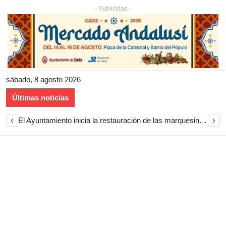
- Publicidad -
sábado, 8 agosto 2026
Últimas noticias
‹
›
El Ayuntamiento inicia la restauración de las marquesinas de Plaza Esteve para volver a instalarlas en el centro de Jerez