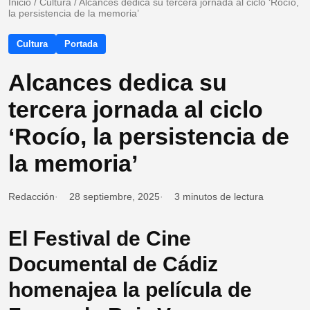
Inicio
/
Cultura
/
Alcances dedica su tercera jornada al ciclo ‘Rocío,
la persistencia de la memoria’
Cultura
Portada
Alcances dedica su
tercera jornada al ciclo
‘Rocío, la persistencia de
la memoria’
Redacción
28 septiembre, 2025
3 minutos de lectura
El Festival de Cine
Documental de Cádiz
homenajea la película de