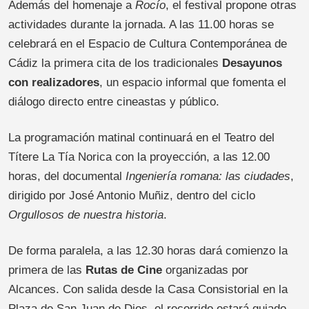
Además del homenaje a
Rocío
, el festival propone otras
actividades durante la jornada. A las 11.00 horas se
celebrará en el Espacio de Cultura Contemporánea de
Cádiz la primera cita de los tradicionales
Desayunos
con realizadores
, un espacio informal que fomenta el
diálogo directo entre cineastas y público.
La programación matinal continuará en el Teatro del
Títere La Tía Norica con la proyección, a las 12.00
horas, del documental
Ingeniería romana: las ciudades
,
dirigido por José Antonio Muñiz, dentro del ciclo
Orgullosos de nuestra historia
.
De forma paralela, a las 12.30 horas dará comienzo la
primera de las
Rutas de Cine
organizadas por
Alcances. Con salida desde la Casa Consistorial en la
Plaza de San Juan de Dios, el recorrido estará guiado