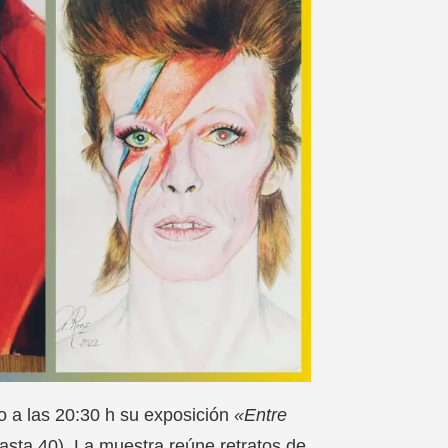
ro a las 20:30 h su exposición
«Entre
sta 40). La muestra reúne retratos de