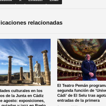
icaciones relacionadas
El Teatro Pemán program
segunda función de ‘Univ
dades culturales en los
Cádi’ de El Selu tras agot
os de la Junta en Cádiz
entradas de la primera
e agosto: exposiciones,
s guiadas y jazz en Baelo