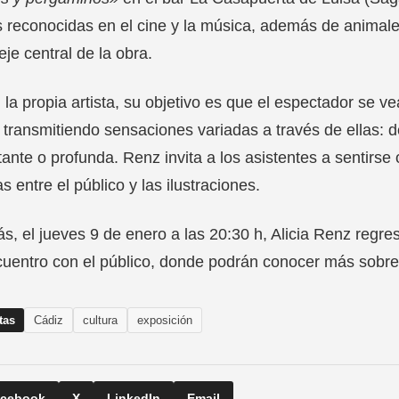
s reconocidas en el cine y la música, además de animale
je central de la obra.
la propia artista, su objetivo es que el espectador se ve
 transmitiendo sensaciones variadas a través de ellas:
tante o profunda. Renz invita a los asistentes a sentirse
s entre el público y las ilustraciones.
, el jueves 9 de enero a las 20:30 h, Alicia Renz regre
uentro con el público, donde podrán conocer más sobre s
tas
Cádiz
cultura
exposición
cebook
X
LinkedIn
Email