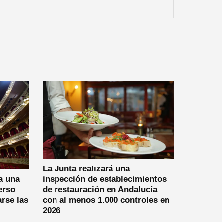
La Junta realizará una
a una
inspección de establecimientos
erso
de restauración en Andalucía
arse las
con al menos 1.000 controles en
2026