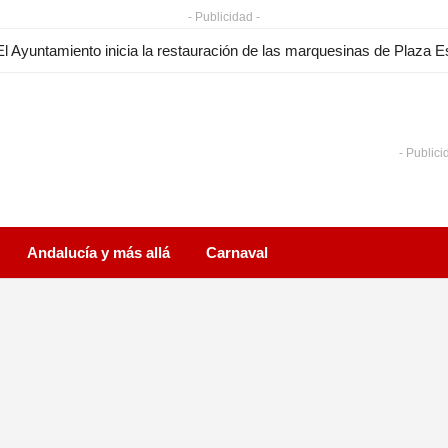
- Publicidad -
- Publici
Andalucía y más allá
Carnaval