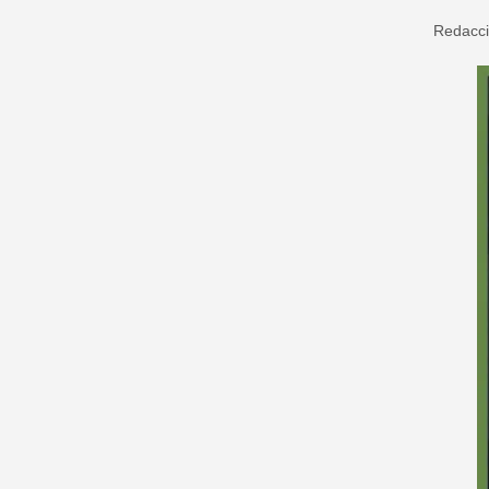
Redacc