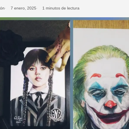
ión
7 enero, 2025
1 minutos de lectura