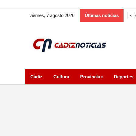
‹
viernes, 7 agosto 2026
Últimas noticias
Cádiz
Cultura
Provincia
Deportes