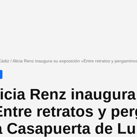
Cádiz
/
Alicia Renz inaugura su exposición «Entre retratos y pergamin
icia Renz inaugura
ntre retratos y p
a Casapuerta de Lu