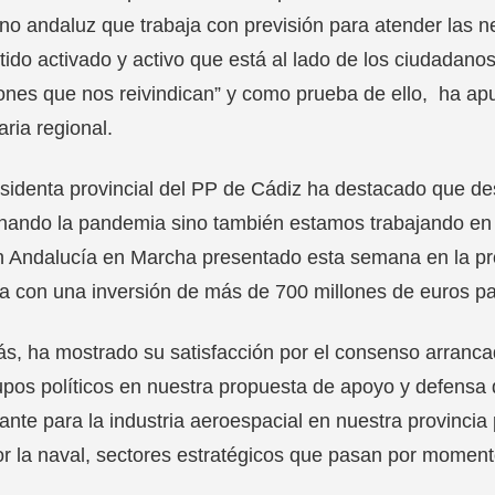
no andaluz que trabaja con previsión para atender las
tido activado y activo que está al lado de los ciudadano
ones que nos reivindican” y como prueba de ello, ha 
aria regional.
sidenta provincial del PP de Cádiz ha destacado que de
nando la pandemia sino también estamos trabajando en el
n Andalucía en Marcha presentado esta semana en la pr
 con una inversión de más de 700 millones de euros par
, ha mostrado su satisfacción por el consenso arrancado
upos políticos en nuestra propuesta de apoyo y defensa
ante para la industria aeroespacial en nuestra provincia
r la naval, sectores estratégicos que pasan por moment