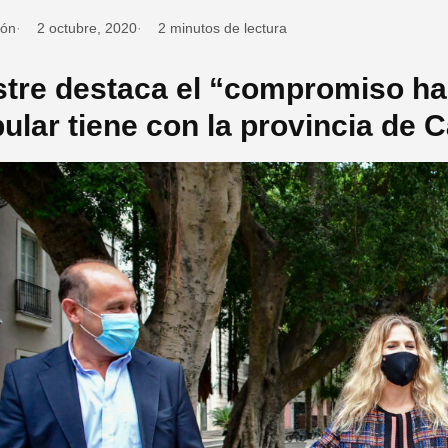
ión
2 octubre, 2020
2 minutos de lectura
tre destaca el “compromiso hab
ular tiene con la provincia de C