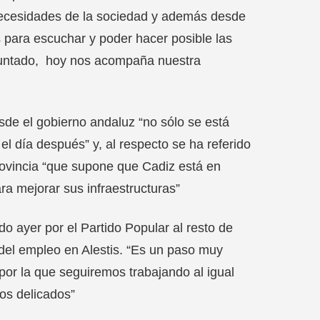
 necesidades de la sociedad y además desde
s para escuchar y poder hacer posible las
apuntado, hoy nos acompaña nuestra
sde el gobierno andaluz “no sólo se está
 día después” y, al respecto se ha referido
ovincia “que supone que Cadiz está en
a mejorar sus infraestructuras”
 ayer por el Partido Popular al resto de
 del empleo en Alestis. “Es un paso muy
 por la que seguiremos trabajando al igual
os delicados”