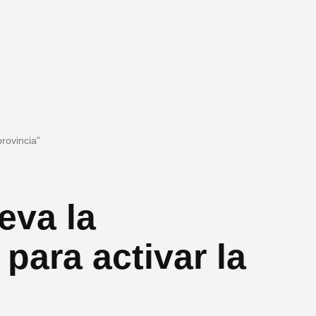
provincia”
eva la
para activar la