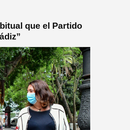
itual que el Partido
ádiz”