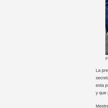
F
La pre
secret
esta p
y que 
Mestre