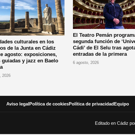
El Teatro Pemán program
segunda función de ‘Univ
dades culturales en los
Cádi’ de El Selu tras agot
os de la Junta en Cádiz
entradas de la primera
e agosto: exposiciones,
s guiadas y jazz en Baelo
6 agosto, 2026
ia
, 2026
Aviso legal
Política de cookies
Política de privacidad
Equipo
Editado en Cádiz p