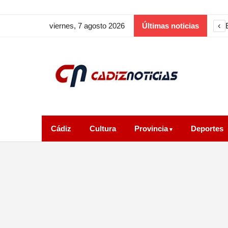
‹
viernes, 7 agosto 2026
Últimas noticias
Cádiz
Cultura
Provincia
Deportes