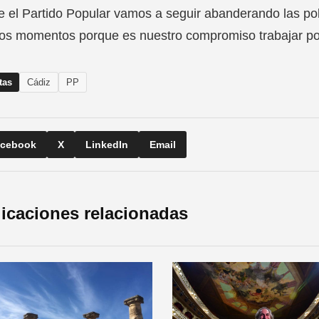
 el Partido Popular vamos a seguir abanderando las polí
os momentos porque es nuestro compromiso trabajar por
tas
Cádiz
PP
cebook
X
LinkedIn
Email
icaciones relacionadas