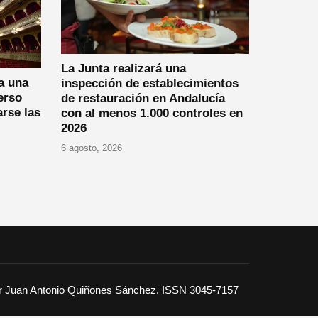
La Junta realizará una
a una
inspección de establecimientos
erso
de restauración en Andalucía
arse las
con al menos 1.000 controles en
2026
6 agosto, 2026
or Juan Antonio Quiñones Sánchez. ISSN 3045-7157