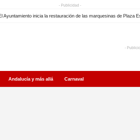
- Publicidad -
- Publici
Andalucía y más allá
Carnaval