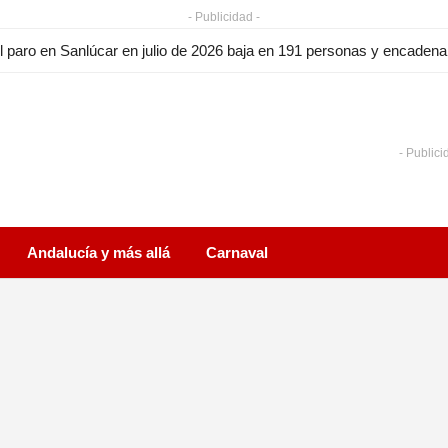
- Publicidad -
l paro en Sanlúcar en julio de 2026 baja en 191 personas y encade
- Publici
Andalucía y más allá
Carnaval