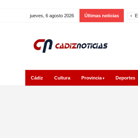
‹
E
jueves, 6 agosto 2026
Últimas noticias
Cádiz
Cultura
Provincia
Deportes