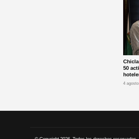
Chicla
50 act
hotele
4 agosto
© Copyright 2026, Todos los derechos reservados