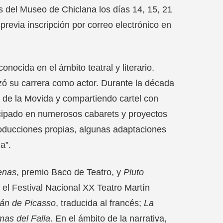
os del Museo de Chiclana los días 14, 15, 21
 previa inscripción por correo electrónico en
nocida en el ámbito teatral y literario.
zó su carrera como actor. Durante la década
 de la Movida y compartiendo cartel con
ticipado en numerosos cabarets y proyectos
roducciones propias, algunas adaptaciones
a”.
lenas
, premio Baco de Teatro, y
Pluto
 el Festival Nacional XX Teatro Martín
ván de Picasso
, traducida al francés;
La
mas del Falla
. En el ámbito de la narrativa,