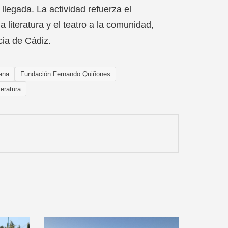
 llegada. La actividad refuerza el
iteratura y el teatro a la comunidad,
cia de Cádiz.
lana
Fundación Fernando Quiñones
teratura