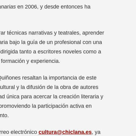
narias
en 2006, y desde entonces ha
orar técnicas narrativas y teatrales, aprender
raria bajo la guía de un profesional con una
á dirigida tanto a escritores noveles como a
u formación y experiencia.
uiñones resaltan la importancia de este
ultural y la difusión de la obra de autores
d única para acercar la creación literaria y
 promoviendo la participación activa en
nto.
orreo electrónico
cultura@chiclana.es
, ya