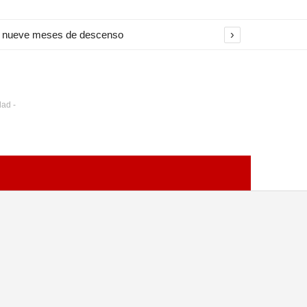
›
na nueve meses de descenso
dad -