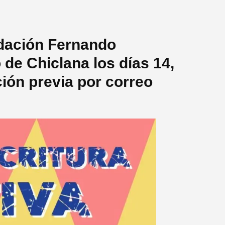
ndación Fernando
de Chiclana los días 14,
ción previa por correo