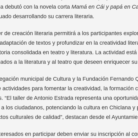
a debutó con la novela corta
Mamá en Cái y papá en Ca
uado desarrollando su carrera literaria.
ler de creación literaria permitirá a los participantes expl
adaptación de textos y profundizar en la creatividad lite
toria consolidada en teatro y literatura. La actividad est
nados a la literatura y al teatro que deseen enriquecer s
egación municipal de Cultura y la Fundación Fernando Q
e actividades para fomentar la creatividad, la formación c
s. “El taller de Antonio Estrada representa una oportunida
l a los ciudadanos, potenciando la cultura en Chiclana y
tos culturales de calidad”, destacan desde el Ayuntamie
teresados en participar deben enviar su inscripción al c