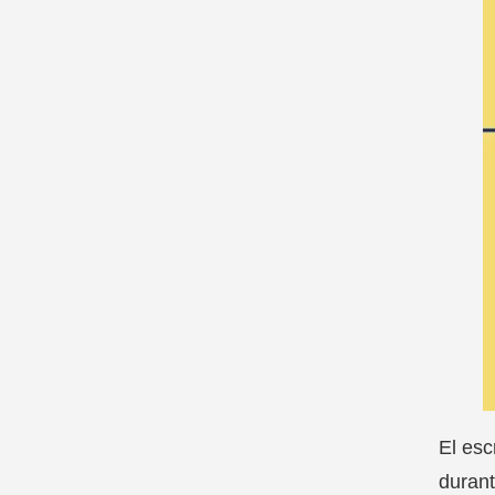
El esc
durant