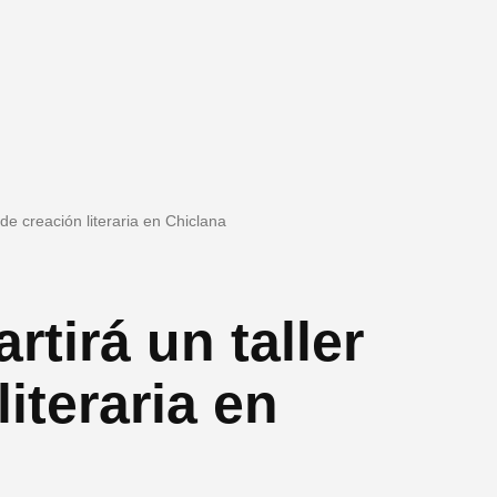
 de creación literaria en Chiclana
tirá un taller
literaria en