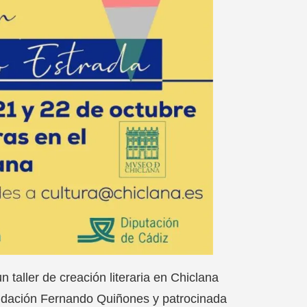
n taller de creación literaria en Chiclana
undación Fernando Quiñones y patrocinada