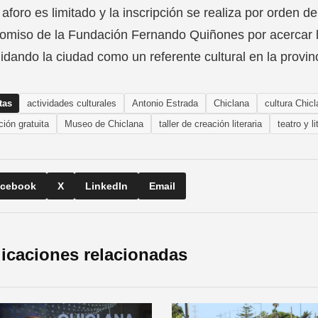
 aforo es limitado y la inscripción se realiza por orden de
miso de la Fundación Fernando Quiñones por acercar la l
idando la ciudad como un referente cultural en la provin
tas
actividades culturales
Antonio Estrada
Chiclana
cultura Chic
ción gratuita
Museo de Chiclana
taller de creación literaria
teatro y li
cebook
X
LinkedIn
Email
icaciones relacionadas