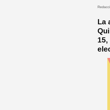
Redacc
La 
Qui
15,
ele