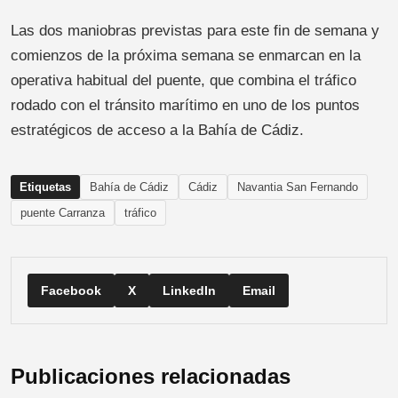
Las dos maniobras previstas para este fin de semana y
comienzos de la próxima semana se enmarcan en la
operativa habitual del puente, que combina el tráfico
rodado con el tránsito marítimo en uno de los puntos
estratégicos de acceso a la Bahía de Cádiz.
Etiquetas
Bahía de Cádiz
Cádiz
Navantia San Fernando
puente Carranza
tráfico
Facebook
X
LinkedIn
Email
Publicaciones relacionadas