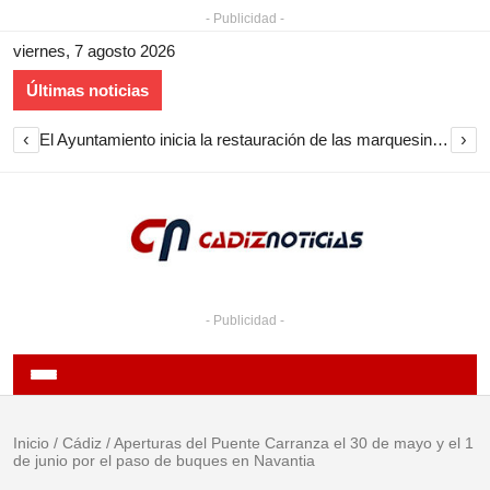
- Publicidad -
viernes, 7 agosto 2026
Últimas noticias
‹
›
El Ayuntamiento inicia la restauración de las marquesinas de Plaza Esteve para volver a instalarlas en el centro de Jerez
- Publicidad -
Inicio
/
Cádiz
/
Aperturas del Puente Carranza el 30 de mayo y el 1
de junio por el paso de buques en Navantia