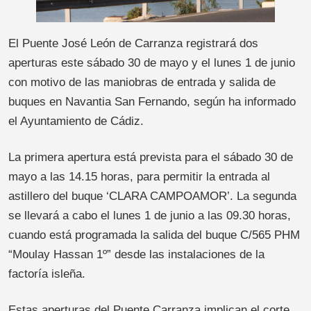
El Puente José León de Carranza registrará dos
aperturas este sábado 30 de mayo y el lunes 1 de junio
con motivo de las maniobras de entrada y salida de
buques en Navantia San Fernando, según ha informado
el Ayuntamiento de Cádiz.
La primera apertura está prevista para el sábado 30 de
mayo a las 14.15 horas, para permitir la entrada al
astillero del buque ‘CLARA CAMPOAMOR’. La segunda
se llevará a cabo el lunes 1 de junio a las 09.30 horas,
cuando está programada la salida del buque C/565 PHM
“Moulay Hassan 1º” desde las instalaciones de la
factoría isleña.
Estas aperturas del Puente Carranza implican el corte