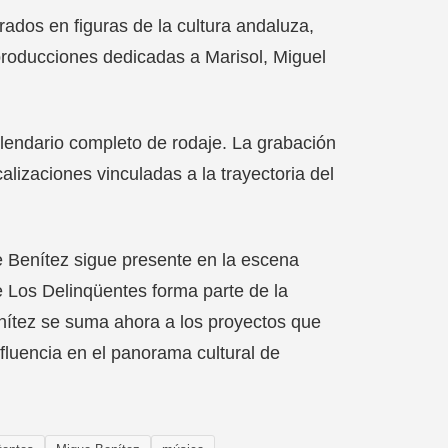
dos en figuras de la cultura andaluza,
producciones dedicadas a Marisol, Miguel
alendario completo de rodaje. La grabación
calizaciones vinculadas a la trayectoria del
 Benítez sigue presente en la escena
 Los Delinqüentes forma parte de la
nítez se suma ahora a los proyectos que
nfluencia en el panorama cultural de