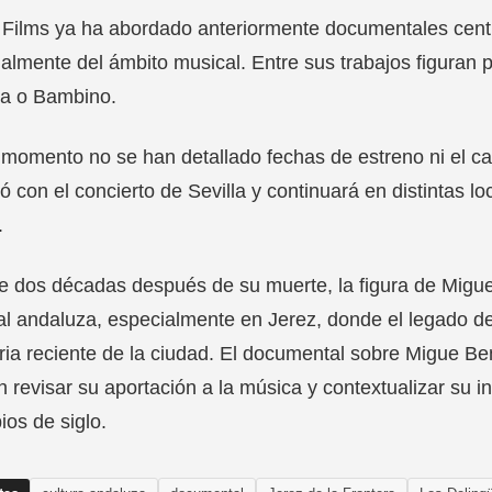
Films ya ha abordado anteriormente documentales centra
almente del ámbito musical. Entre sus trabajos figuran 
a o Bambino.
 momento no se han detallado fechas de estreno ni el c
ó con el concierto de Sevilla y continuará en distintas lo
.
 dos décadas después de su muerte, la figura de Migue
l andaluza, especialmente en Jerez, donde el legado de
a reciente de la ciudad. El documental sobre Migue Be
 revisar su aportación a la música y contextualizar su i
pios de siglo.