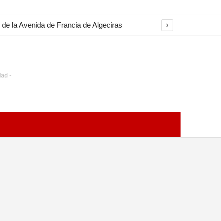
›
 de la Avenida de Francia de Algeciras
dad -