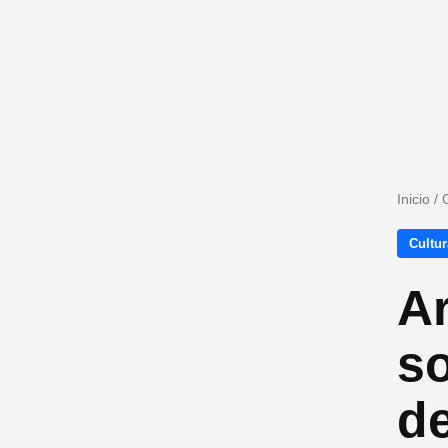
Inicio
/
Cultur
Ar
s
de