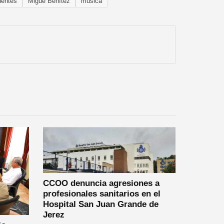
üentes
Migue Benítez
música
CCOO denuncia agresiones a
profesionales sanitarios en el
Hospital San Juan Grande de
Jerez