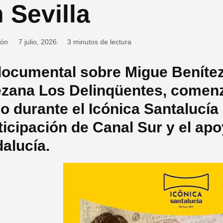
 Sevilla
ión
7 julio, 2026
3 minutos de lectura
documental sobre Migue Benítez
ezana Los Delinqüentes, comenz
io durante el Icónica Santalucía
ticipación de Canal Sur y el apo
alucía.