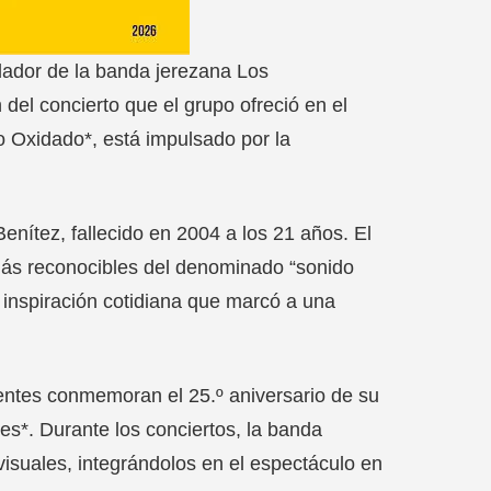
dador de la banda jerezana Los
del concierto que el grupo ofreció en el
ro Oxidado*, está impulsado por la
Benítez, fallecido en 2004 a los 21 años. El
s más reconocibles del denominado “sonido
 inspiración cotidiana que marcó a una
qüentes conmemoran el 25.º aniversario de su
res*. Durante los conciertos, la banda
isuales, integrándolos en el espectáculo en