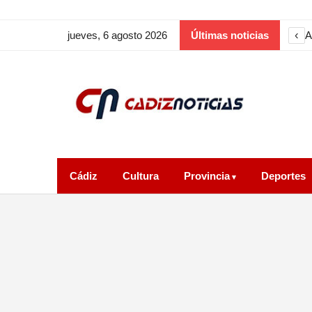
‹
A
jueves, 6 agosto 2026
Últimas noticias
Cádiz
Cultura
Provincia
Deportes