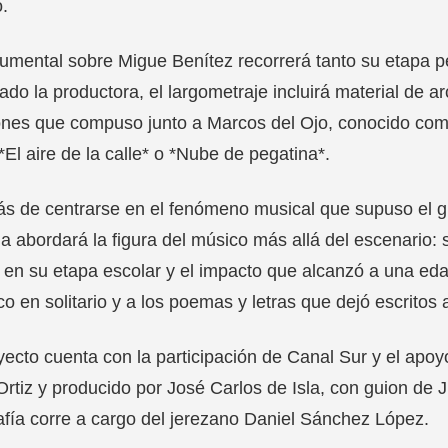
o.
umental sobre Migue Benítez recorrerá tanto su etapa 
ado la productora, el largometraje incluirá material de a
nes que compuso junto a Marcos del Ojo, conocido como 
El aire de la calle* o *Nube de pegatina*.
 de centrarse en el fenómeno musical que supuso el g
la abordará la figura del músico más allá del escenario: s
en su etapa escolar y el impacto que alcanzó a una ed
co en solitario y a los poemas y letras que dejó escritos 
yecto cuenta con la participación de Canal Sur y el apoyo
rtiz y producido por José Carlos de Isla, con guion de 
afía corre a cargo del jerezano Daniel Sánchez López.