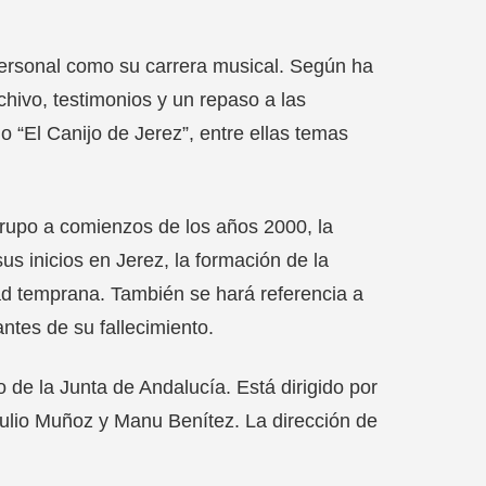
personal como su carrera musical. Según ha
rchivo, testimonios y un repaso a las
“El Canijo de Jerez”, entre ellas temas
rupo a comienzos de los años 2000, la
us inicios en Jerez, la formación de la
ad temprana. También se hará referencia a
antes de su fallecimiento.
 de la Junta de Andalucía. Está dirigido por
Julio Muñoz y Manu Benítez. La dirección de