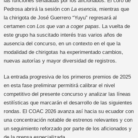
las funciones señaladas por los aficionados. El coro de
Pedrosa abrirá la sesión con
La esencia
, mientras que
la chirigota de José Guerrero “Yuyu” regresará al
certamen con
Los que van a coger papas
. La vuelta de
este grupo ha suscitado interés tras varios años de
ausencia del concurso, en un contexto en el que la
modalidad de chirigotas ha experimentado cambios,
nuevas autorías y mayor diversidad de registros.
La entrada progresiva de los primeros premios de 2025
en esta fase preliminar permitirá calibrar el nivel
competitivo del presente concurso y analizar las líneas
estilísticas que marcarán el desarrollo de las siguientes
rondas. El COAC 2026 avanza así hacia su ecuador con
una concentración notable de estrenos relevantes y con
un seguimiento reforzado por parte de los aficionados y
de la prensa especializada.