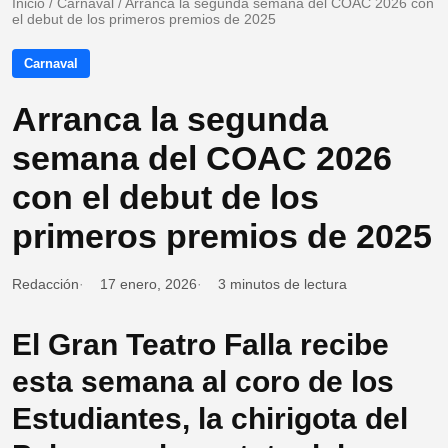
Inicio
/
Carnaval
/
Arranca la segunda semana del COAC 2026 con
el debut de los primeros premios de 2025
Carnaval
Arranca la segunda
semana del COAC 2026
con el debut de los
primeros premios de 2025
Redacción
17 enero, 2026
3 minutos de lectura
El Gran Teatro Falla recibe
esta semana al coro de los
Estudiantes, la chirigota del