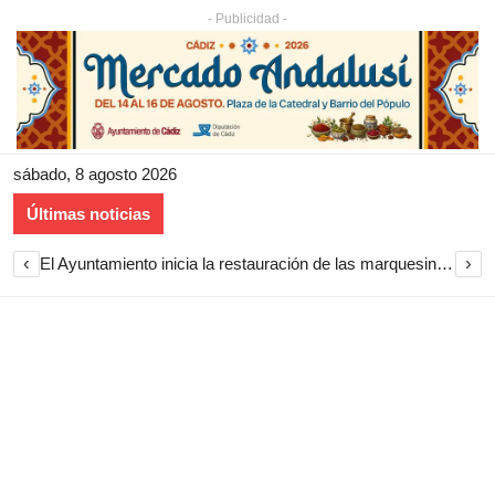
- Publicidad -
sábado, 8 agosto 2026
Últimas noticias
‹
›
El Ayuntamiento inicia la restauración de las marquesinas de Plaza Esteve para volver a instalarlas en el centro de Jerez