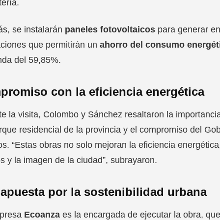
tería.
s, se instalarán
paneles fotovoltaicos
para generar ene
ciones que permitirán un
ahorro del consumo energét
da del 59,85%.
romiso con la eficiencia energética
e la visita, Colombo y Sánchez resaltaron la importanci
rque residencial de la provincia y el compromiso del Gob
ios. “Estas obras no solo mejoran la eficiencia energética
s y la imagen de la ciudad”, subrayaron.
apuesta por la sostenibilidad urbana
presa
Ecoanza
es la encargada de ejecutar la obra, que