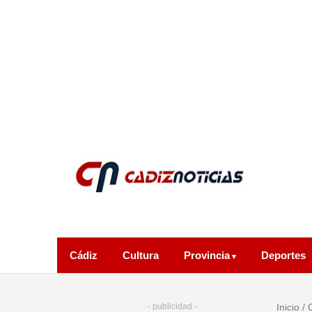
Cádiz
Cultura
Provincia
Deportes
- publicidad -
Inicio
/