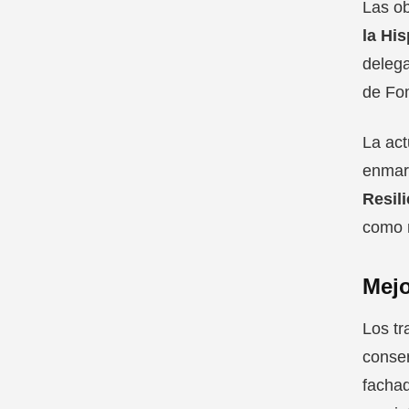
Las o
la Hi
delega
de Fom
La ac
enmar
Resil
como m
Mejo
Los tr
conser
fachad