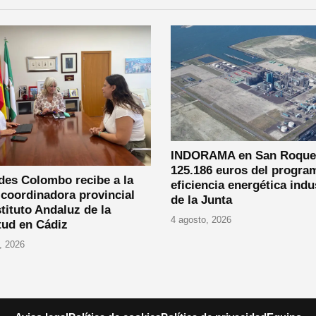
INDORAMA en San Roque 
125.186 euros del progra
des Colombo recibe a la
eficiencia energética indu
coordinadora provincial
de la Junta
stituto Andaluz de la
4 agosto, 2026
tud en Cádiz
, 2026