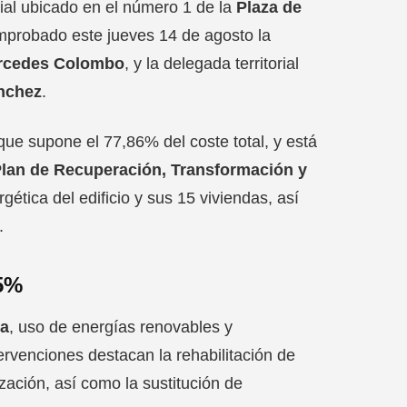
cial ubicado en el número 1 de la
Plaza de
probado este jueves 14 de agosto la
rcedes Colombo
, y la delegada territorial
nchez
.
 que supone el 77,86% del coste total, y está
lan de Recuperación, Transformación y
rgética del edificio y sus 15 viviendas, así
.
75%
ca
, uso de energías renovables y
tervenciones destacan la rehabilitación de
zación, así como la sustitución de