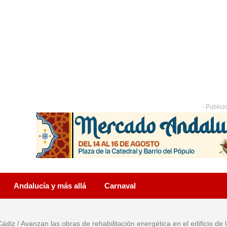
- Publici
Andalucía y más allá
Carnaval
Cádiz
/
Avanzan las obras de rehabilitación energética en el edificio de