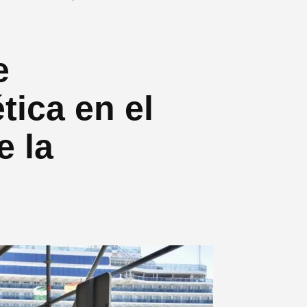
e
tica en el
e la