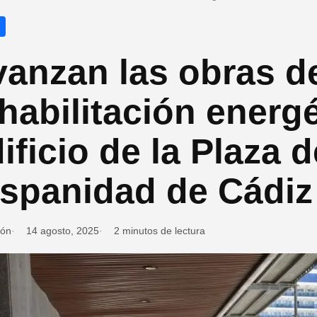
vanzan las obras d
habilitación energé
ificio de la Plaza d
ispanidad de Cádiz
ión
14 agosto, 2025
2 minutos de lectura