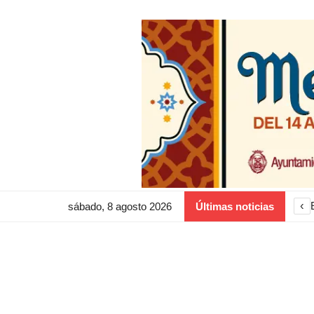
‹
sábado, 8 agosto 2026
Últimas noticias