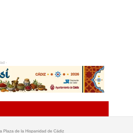
dad -
 la Plaza de la Hispanidad de Cádiz