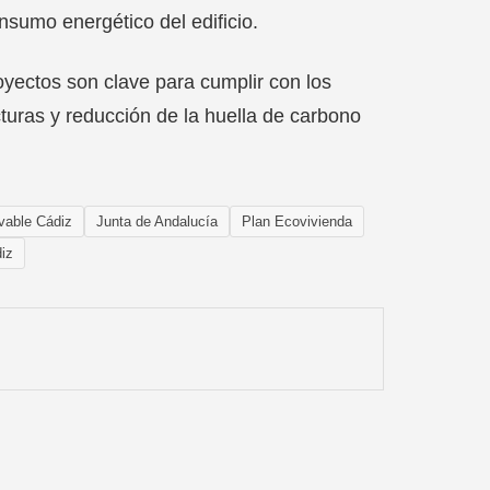
nsumo energético del edificio.
oyectos son clave para cumplir con los
cturas y reducción de la huella de carbono
vable Cádiz
Junta de Andalucía
Plan Ecovivienda
diz