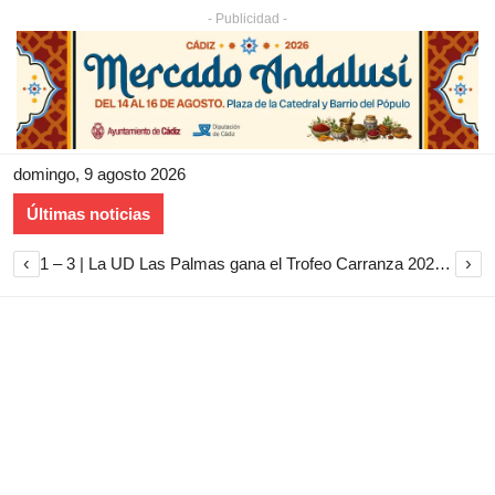
- Publicidad -
domingo, 9 agosto 2026
Últimas noticias
‹
›
1 – 3 | La UD Las Palmas gana el Trofeo Carranza 2026 tras imponerse al Cádiz CF