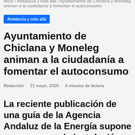
Inicio
/
Andalucía y más allá
/
Ayuntamiento de Chiclana y Moneleg
animan a la ciudadanía a fomentar el autoconsumo
Andalucía y más allá
Ayuntamiento de
Chiclana y Moneleg
animan a la ciudadanía a
fomentar el autoconsumo
Redacción
21 mayo, 2020
4 minutos de lectura
La reciente publicación de
una guía de la Agencia
Andaluz de la Energía supone