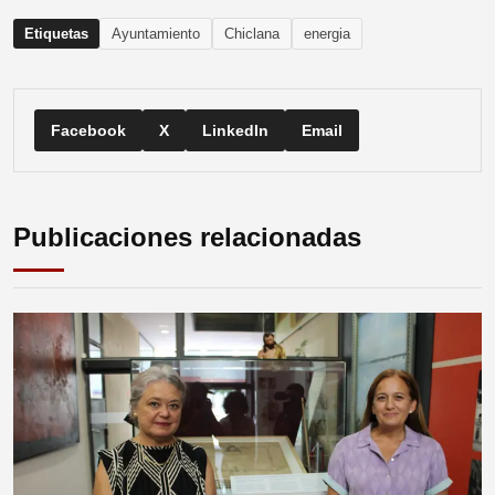
Etiquetas
Ayuntamiento
Chiclana
energia
Facebook
X
LinkedIn
Email
Publicaciones relacionadas