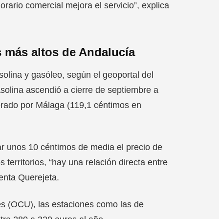
ario comercial mejora el servicio”, explica
s más altos de Andalucía
solina y gasóleo, según el geoportal del
gasolina ascendió a cierre de septiembre a
perado por Málaga (119,1 céntimos en
ar unos 10 céntimos de media el precio de
territorios, “hay una relación directa entre
enta Querejeta.
s (OCU), las estaciones como las de