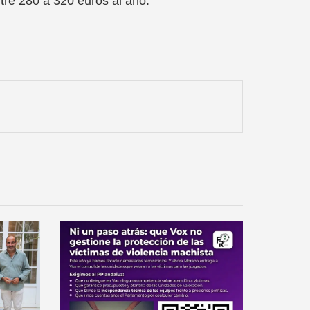
tre 280 a 320 euros al año.