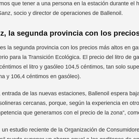
os que tener a una persona en la estación durante el hor
anz, socio y director de operaciones de Ballenoil.
z, la segunda provincia con los precio
es la segunda provincia con los precios más altos en ga
erio para la Transición Ecológica. El precio del litro de 
céntimos el litro y gasóleo 104,5 céntimos, tan solo su
na y 106,4 céntimos en gasóleo).
 entrada de las nuevas estaciones, Ballenoil espera baj
solineras cercanas, porque, según la experiencia en otros 
petencia que generamos con el precio de la zona”, com
un estudio reciente de la Organización de Consumidore