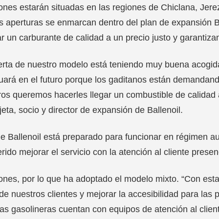
ones estarán situadas en las regiones de Chiclana, Jere
 aperturas se enmarcan dentro del plan de expansión Ba
r un carburante de calidad a un precio justo y garantiza
erta de nuestro modelo está teniendo muy buena acogi
uará en el futuro porque los gaditanos están demandando 
os queremos hacerles llegar un combustible de calidad 
eta, socio y director de expansión de Ballenoil.
 Ballenoil está preparado para funcionar en régimen au
rido mejorar el servicio con la atención al cliente presen
iones, por lo que ha adoptado el modelo mixto. “Con e
de nuestros clientes y mejorar la accesibilidad para la
as gasolineras cuentan con equipos de atención al client