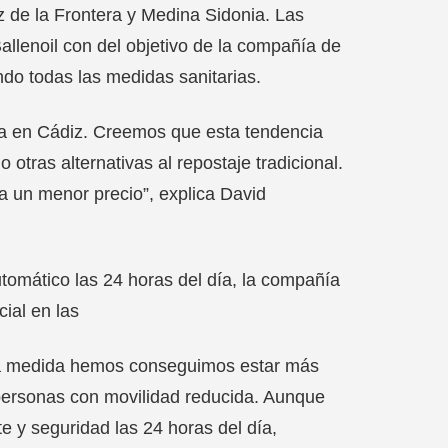
z de la Frontera y Medina Sidonia. Las
llenoil con del objetivo de la compañía de
ndo todas las medidas sanitarias.
da en Cádiz. Creemos que esta tendencia
otras alternativas al repostaje tradicional.
a un menor precio”, explica David
tomático las 24 horas del día, la compañía
cial en las
sta medida hemos conseguimos estar más
s personas con movilidad reducida. Aunque
e y seguridad las 24 horas del día,