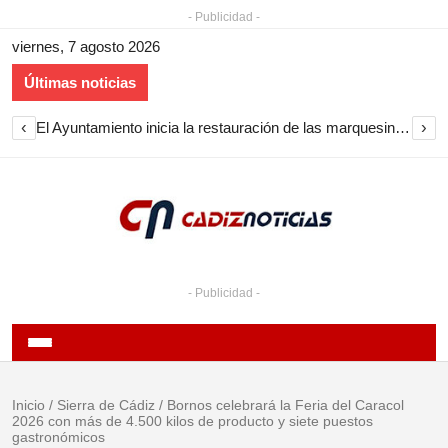
- Publicidad -
viernes, 7 agosto 2026
Últimas noticias
‹
›
El Ayuntamiento inicia la restauración de las marquesinas de Plaza Esteve para volver a instalarlas en el centro de Jerez
- Publicidad -
Inicio
/
Sierra de Cádiz
/
Bornos celebrará la Feria del Caracol
2026 con más de 4.500 kilos de producto y siete puestos
gastronómicos