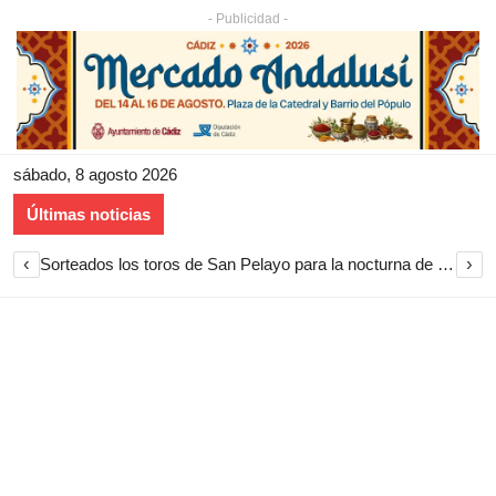
- Publicidad -
sábado, 8 agosto 2026
Últimas noticias
‹
›
Sorteados los toros de San Pelayo para la nocturna de rejones en El Puerto de Santa María