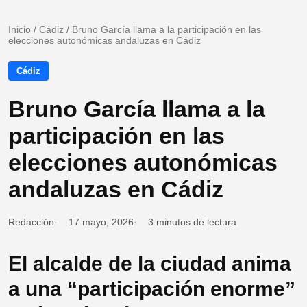
Inicio
/
Cádiz
/
Bruno García llama a la participación en las
elecciones autonómicas andaluzas en Cádiz
Cádiz
Bruno García llama a la
participación en las
elecciones autonómicas
andaluzas en Cádiz
Redacción
17 mayo, 2026
3 minutos de lectura
El alcalde de la ciudad anima
a una “participación enorme”