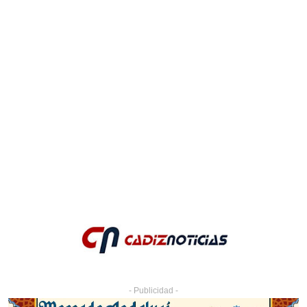
- Publicidad -