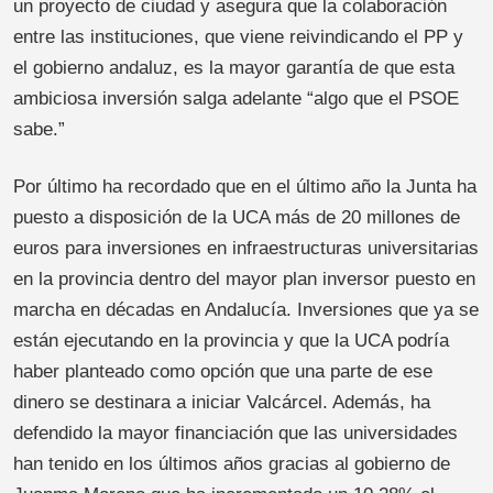
un proyecto de ciudad y asegura que la colaboración
entre las instituciones, que viene reivindicando el PP y
el gobierno andaluz, es la mayor garantía de que esta
ambiciosa inversión salga adelante “algo que el PSOE
sabe.”
Por último ha recordado que en el último año la Junta ha
puesto a disposición de la UCA más de 20 millones de
euros para inversiones en infraestructuras universitarias
en la provincia dentro del mayor plan inversor puesto en
marcha en décadas en Andalucía. Inversiones que ya se
están ejecutando en la provincia y que la UCA podría
haber planteado como opción que una parte de ese
dinero se destinara a iniciar Valcárcel. Además, ha
defendido la mayor financiación que las universidades
han tenido en los últimos años gracias al gobierno de