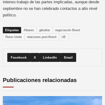
intenso trabajo de las partes implicadas, aunque desde
septiembre no se han celebrado contactos a alto nivel
político.
Etiquetas
Albares
gibraltar
negociación Brexit
Reino Unido
relaciones post-Brexit
UE
Facebook
X
LinkedIn
Email
Publicaciones relacionadas