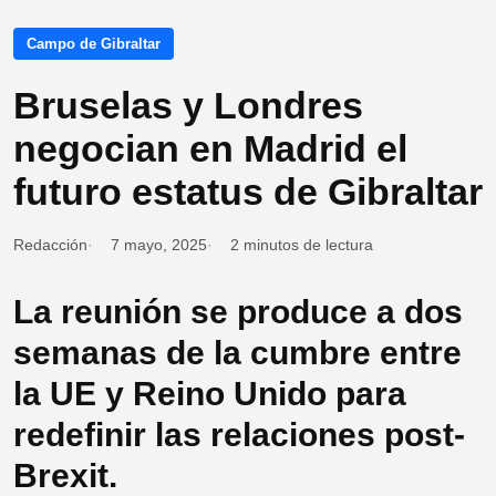
Campo de Gibraltar
Bruselas y Londres
negocian en Madrid el
futuro estatus de Gibraltar
Redacción
7 mayo, 2025
2 minutos de lectura
La reunión se produce a dos
semanas de la cumbre entre
la UE y Reino Unido para
redefinir las relaciones post-
Brexit.