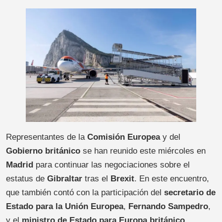
Representantes de la
Comisión Europea
y del
Gobierno británico
se han reunido este miércoles en
Madrid
para continuar las negociaciones sobre el
estatus de
Gibraltar
tras el
Brexit
. En este encuentro,
que también contó con la participación del
secretario de
Estado para la Unión Europea
,
Fernando Sampedro
,
y el
ministro de Estado para Europa británico
,