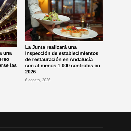
La Junta realizará una
a una
inspección de establecimientos
erso
de restauración en Andalucía
arse las
con al menos 1.000 controles en
2026
6 agosto, 2026