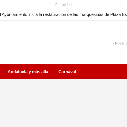
- Publicidad -
- Publici
Andalucía y más allá
Carnaval