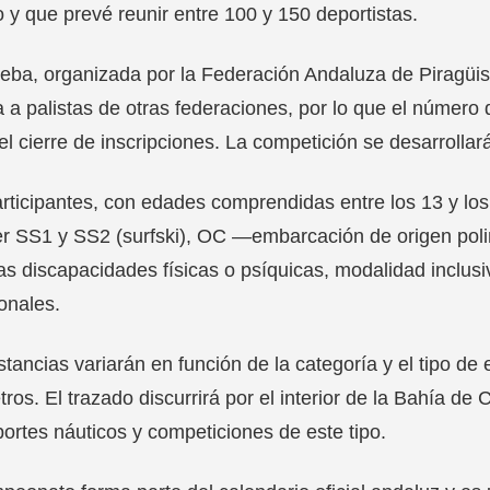
 y que prevé reunir entre 100 y 150 deportistas.
eba, organizada por la Federación Andaluza de Piragüi
a a palistas de otras federaciones, por lo que el número 
el cierre de inscripciones. La competición se desarrollar
rticipantes, con edades comprendidas entre los 13 y lo
er SS1 y SS2 (surfski), OC —embarcación de origen pol
tas discapacidades físicas o psíquicas, modalidad inclus
ionales.
stancias variarán en función de la categoría y el tipo de
tros. El trazado discurrirá por el interior de la Bahía de 
ortes náuticos y competiciones de este tipo.