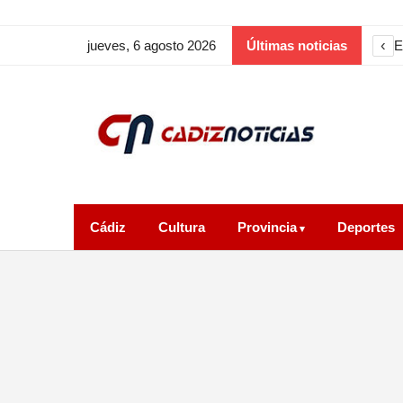
‹
jueves, 6 agosto 2026
Últimas noticias
Cádiz
Cultura
Provincia
Deportes