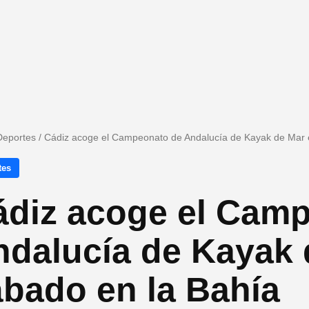
Deportes
/
Cádiz acoge el Campeonato de Andalucía de Kayak de Mar 
tes
ádiz acoge el Cam
ndalucía de Kayak 
bado en la Bahía