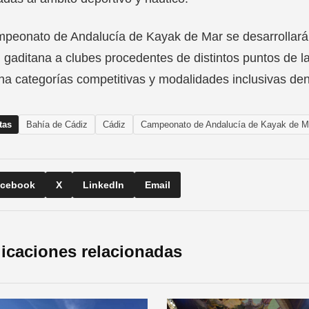
peonato de Andalucía de Kayak de Mar se desarrollará e
l gaditana a clubes procedentes de distintos puntos de
a categorías competitivas y modalidades inclusivas den
tas
Bahía de Cádiz
Cádiz
Campeonato de Andalucía de Kayak de M
cebook
X
LinkedIn
Email
icaciones relacionadas