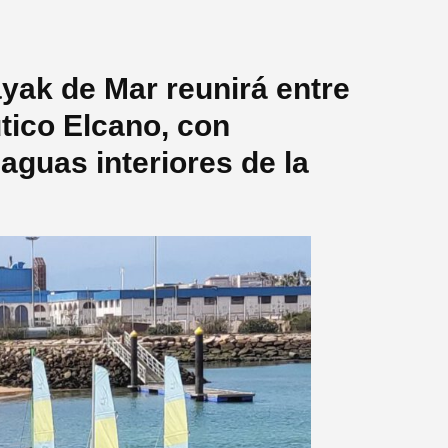
yak de Mar reunirá entre
utico Elcano, con
aguas interiores de la