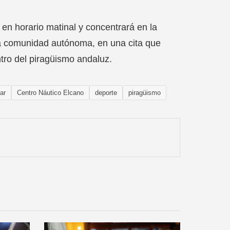
n horario matinal y concentrará en la
 la comunidad autónoma, en una cita que
tro del piragüismo andaluz.
ar
Centro Náutico Elcano
deporte
piragüismo