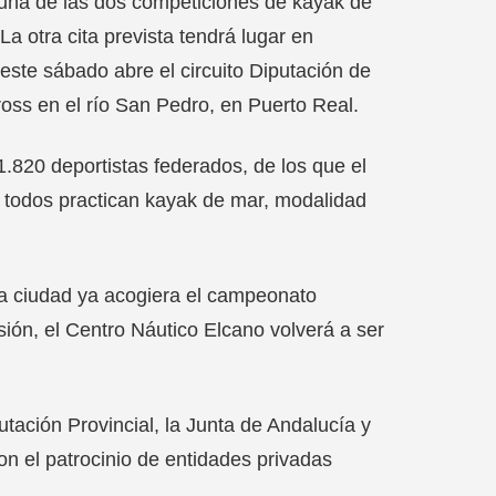
s una de las dos competiciones de kayak de
a otra cita prevista tendrá lugar en
ste sábado abre el circuito Diputación de
oss en el río San Pedro, en Puerto Real.
.820 deportistas federados, de los que el
 todos practican kayak de mar, modalidad
a ciudad ya acogiera el campeonato
ón, el Centro Náutico Elcano volverá a ser
tación Provincial, la Junta de Andalucía y
n el patrocinio de entidades privadas