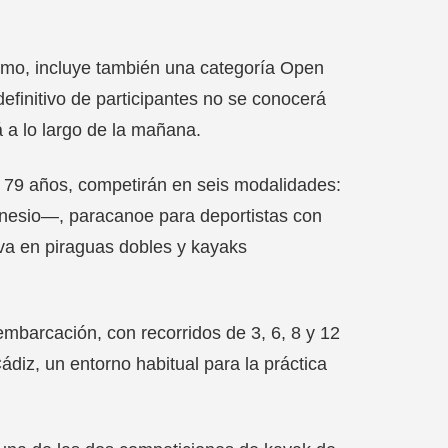
smo, incluye también una categoría Open
definitivo de participantes no se conocerá
á a lo largo de la mañana.
s 79 años, competirán en seis modalidades:
inesio—, paracanoe para deportistas con
iva en piraguas dobles y kayaks
 embarcación, con recorridos de 3, 6, 8 y 12
Cádiz, un entorno habitual para la práctica