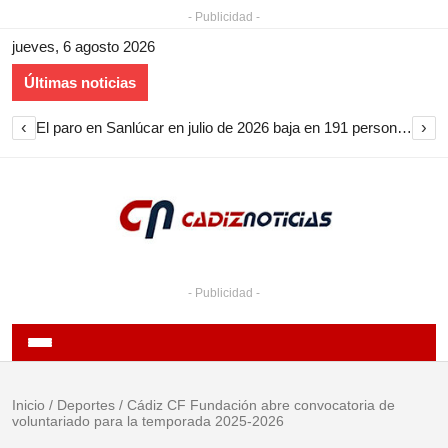
- Publicidad -
jueves, 6 agosto 2026
Últimas noticias
‹
›
El paro en Sanlúcar en julio de 2026 baja en 191 personas y encadena nueve meses de descenso
- Publicidad -
Inicio
/
Deportes
/
Cádiz CF Fundación abre convocatoria de
voluntariado para la temporada 2025-2026