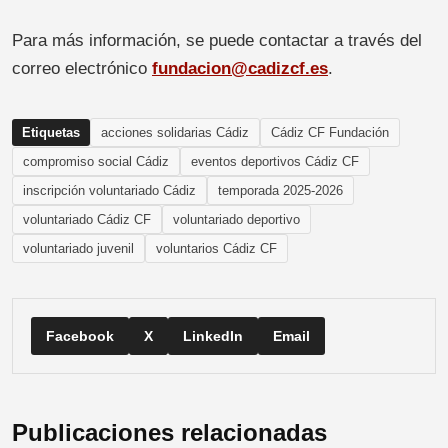
Para más información, se puede contactar a través del
correo electrónico
fundacion@cadizcf.es
.
Etiquetas
acciones solidarias Cádiz
Cádiz CF Fundación
compromiso social Cádiz
eventos deportivos Cádiz CF
inscripción voluntariado Cádiz
temporada 2025-2026
voluntariado Cádiz CF
voluntariado deportivo
voluntariado juvenil
voluntarios Cádiz CF
Facebook
X
LinkedIn
Email
Publicaciones relacionadas