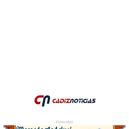
- Publicidad -