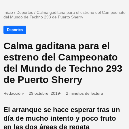
Inicio
/
Deportes
/
Calma gaditana para el estreno del Campeonato
del Mundo de Techno 293 de Puerto Sherry
Deportes
Calma gaditana para el
estreno del Campeonato
del Mundo de Techno 293
de Puerto Sherry
Redacción
29 octubre, 2019
2 minutos de lectura
El arranque se hace esperar tras un
día de mucho intento y poco fruto
en las dos áreas de regata