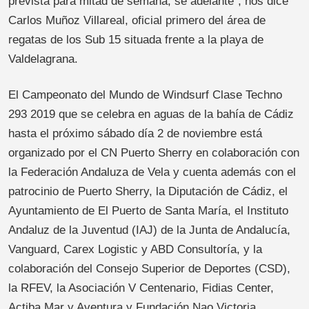
prevista para mitad de semana, se adelante”, nos dice
Carlos Muñoz Villareal, oficial primero del área de
regatas de los Sub 15 situada frente a la playa de
Valdelagrana.
El Campeonato del Mundo de Windsurf Clase Techno
293 2019 que se celebra en aguas de la bahía de Cádiz
hasta el próximo sábado día 2 de noviembre está
organizado por el CN Puerto Sherry en colaboración con
la Federación Andaluza de Vela y cuenta además con el
patrocinio de Puerto Sherry, la Diputación de Cádiz, el
Ayuntamiento de El Puerto de Santa María, el Instituto
Andaluz de la Juventud (IAJ) de la Junta de Andalucía,
Vanguard, Carex Logistic y ABD Consultoría, y la
colaboración del Consejo Superior de Deportes (CSD),
la RFEV, la Asociación V Centenario, Fidias Center,
Actiba Mar y Aventura y Fundación Nao Victoria.