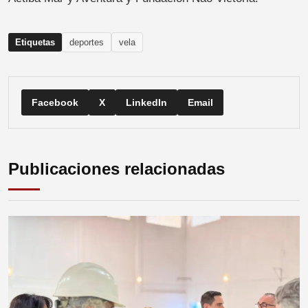
Etiquetas
deportes
vela
Facebook
X
LinkedIn
Email
Publicaciones relacionadas