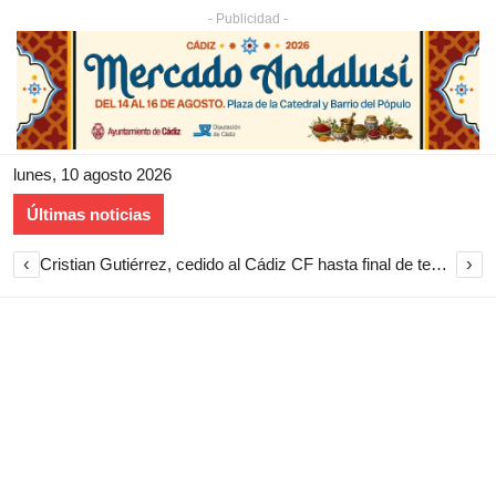
- Publicidad -
lunes, 10 agosto 2026
Últimas noticias
‹
›
Cristian Gutiérrez, cedido al Cádiz CF hasta final de temporada