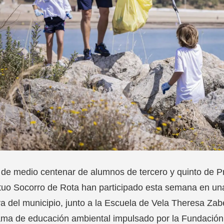
de medio centenar de alumnos de tercero y quinto de Pr
uo Socorro de Rota han participado esta semana en una
ya del municipio, junto a la Escuela de Vela Theresa Zab
ama de educación ambiental impulsado por la Fundación