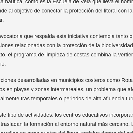
ca náutica, como es la Escuela de Vela que lleva el nomb
de al objetivo de conectar la protección del litoral con l
r.
vocatoria que respalda esta iniciativa contempla tanto 
iones relacionadas con la protección de la biodiversidad 
to, el programa de limpieza de costas combina la vertien
rio.
ciones desarrolladas en municipios costeros como Rota
os en playas y zonas intermareales, un problema que afec
almente tras temporales o periodos de alta afluencia turí
te tipo de actividades, los centros educativos incorpora
 trasladan la formación al entorno natural más cercano.