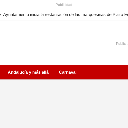
- Publicidad -
- Publici
Andalucía y más allá
Carnaval