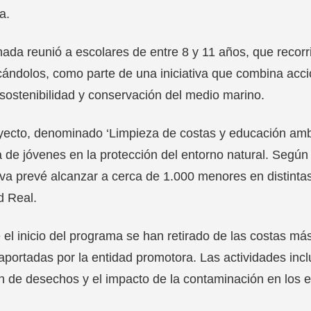
a.
nada reunió a escolares de entre 8 y 11 años, que recorri
icándolos, como parte de una iniciativa que combina acc
sostenibilidad y conservación del medio marino.
yecto, denominado ‘Limpieza de costas y educación ambi
a de jóvenes en la protección del entorno natural. Según l
tiva prevé alcanzar a cerca de 1.000 menores en distint
d Real.
el inicio del programa se han retirado de las costas má
 aportadas por la entidad promotora. Las actividades inc
n de desechos y el impacto de la contaminación en los 