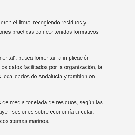
eron el litoral recogiendo residuos y
iones prácticas con contenidos formativos
ental’, busca fomentar la implicación
os datos facilitados por la organización, la
as localidades de Andalucía y también en
s de media tonelada de residuos, según las
luyen sesiones sobre economía circular,
ecosistemas marinos.