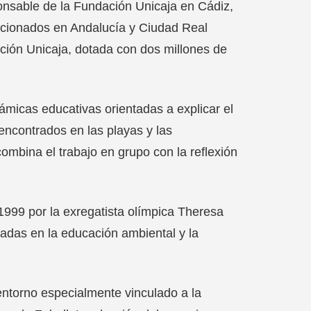
ponsable de la Fundación Unicaja en Cádiz,
eccionados en Andalucía y Ciudad Real
ción Unicaja, dotada con dos millones de
ámicas educativas orientadas a explicar el
 encontrados en las playas y las
mbina el trabajo en grupo con la reflexión
999 por la exregatista olímpica Theresa
radas en la educación ambiental y la
 entorno especialmente vinculado a la