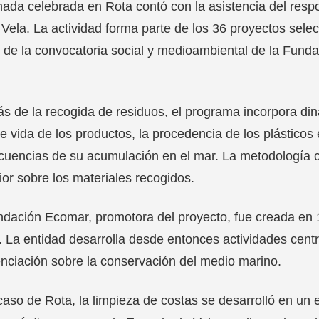
nada celebrada en Rota contó con la asistencia del res
 Vela. La actividad forma parte de los 36 proyectos sel
 de la convocatoria social y medioambiental de la Funda
 de la recogida de residuos, el programa incorpora din
de vida de los productos, la procedencia de los plásticos
uencias de su acumulación en el mar. La metodología co
ior sobre los materiales recogidos.
dación Ecomar, promotora del proyecto, fue creada en 1
. La entidad desarrolla desde entonces actividades cent
nciación sobre la conservación del medio marino.
caso de Rota, la limpieza de costas se desarrolló en un