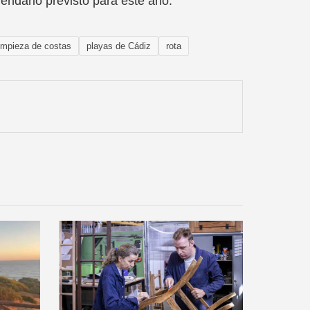
lendario previsto para este año.
limpieza de costas
playas de Cádiz
rota