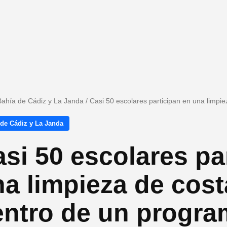
Bahía de Cádiz y La Janda
/
Casi 50 escolares participan en una limpi
 de Cádiz y La Janda
si 50 escolares pa
a limpieza de cost
entro de un progra