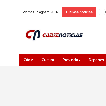
‹
viernes, 7 agosto 2026
Últimas noticias
Cádiz
Cultura
Provincia
Deportes