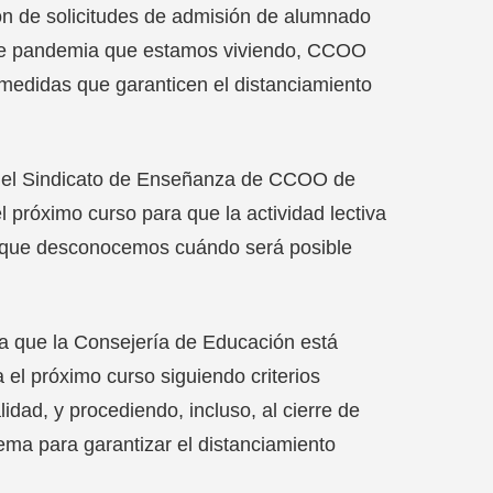
ón de solicitudes de admisión de alumnado
n de pandemia que estamos viviendo, CCOO
edidas que garanticen el distanciamiento
l del Sindicato de Enseñanza de CCOO de
el próximo curso para que la actividad lectiva
 ya que desconocemos cuándo será posible
a que la Consejería de Educación está
 el próximo curso siguiendo criterios
dad, y procediendo, incluso, al cierre de
ema para garantizar el distanciamiento