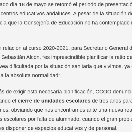
ado día 18 de mayo se retomó el periodo de presentaci
 centros educativos andaluces. A pesar de la situació
ia que la Consejería de Educación no ha contemplado m
n relación al curso 2020-2021, para Secretario Genera
 Sebastián Alcón, “es imprescindible planificar la ratio d
vea dificultada por la situación sanitaria que vivimos,
 a la absoluta normalidad”.
 de exigir esta necesaria planificación, CCOO denunci
cando el
cierre de unidades escolares
de tres años para
rios, obviando que nos encontramos ante una nueva reali
s escolares por falta de alumnado, cuando el gran probl
 es disponer de espacios educativos y de personal.