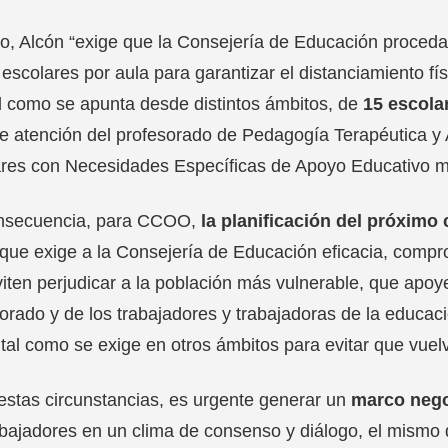
lo, Alcón “exige que la Consejería de Educación proceda a
 escolares por aula para garantizar el distanciamiento fís
al como se apunta desde distintos ámbitos, de
15 escola
de atención del profesorado de Pedagogía Terapéutica 
res con Necesidades Específicas de Apoyo Educativo mat
nsecuencia, para CCOO,
la planificación del próximo 
 que exige a la Consejería de Educación eficacia, compr
iten perjudicar a la población más vulnerable, que apoye
orado y de los trabajadores y trabajadoras de la educaci
, tal como se exige en otros ámbitos para evitar que vuel
estas circunstancias, es urgente generar un
marco neg
abajadores en un clima de consenso y diálogo, el mismo 