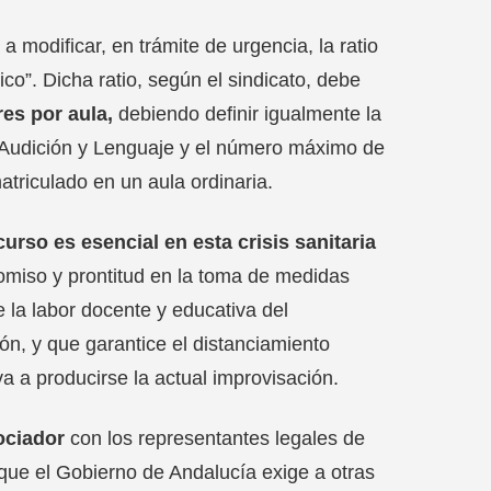
 modificar, en trámite de urgencia, la ratio
ico”. Dicha ratio, según el sindicato, debe
res por aula,
debiendo definir igualmente la
y Audición y Lenguaje y el número máximo de
riculado en un aula ordinaria.
curso es esencial en esta crisis sanitaria
omiso y prontitud en la toma de medidas
 la labor docente y educativa del
ón, y que garantice el distanciamiento
va a producirse la actual improvisación.
ociador
con los representantes legales de
que el Gobierno de Andalucía exige a otras