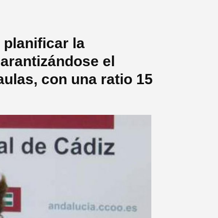
planificar la
garantizándose el
 aulas, con una ratio 15