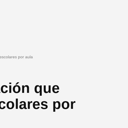
escolares por aula
ción que
scolares por