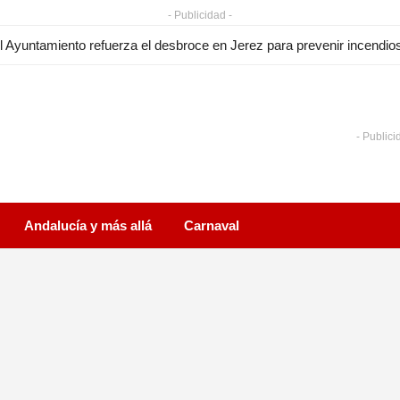
- Publicidad -
l Ayuntamiento refuerza el desbroce en Jerez para prevenir incendio
- Publici
Andalucía y más allá
Carnaval