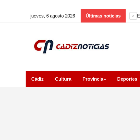
‹
E
jueves, 6 agosto 2026
Últimas noticias
Cádiz
Cultura
Provincia
Deportes