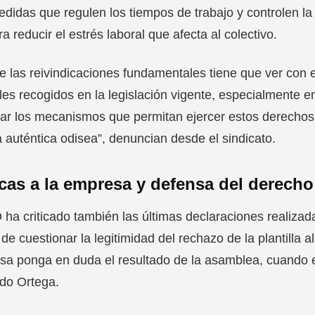
didas que regulen los tiempos de trabajo y controlen la
ra reducir el estrés laboral que afecta al colectivo.
e las reivindicaciones fundamentales tiene que ver con 
les recogidos en la legislación vigente, especialmente e
icar los mecanismos que permitan ejercer estos derechos
 auténtica odisea”, denuncian desde el sindicato.
icas a la empresa y defensa del derecho
a criticado también las últimas declaraciones realizad
de cuestionar la legitimidad del rechazo de la plantilla 
a ponga en duda el resultado de la asamblea, cuando e
do Ortega.