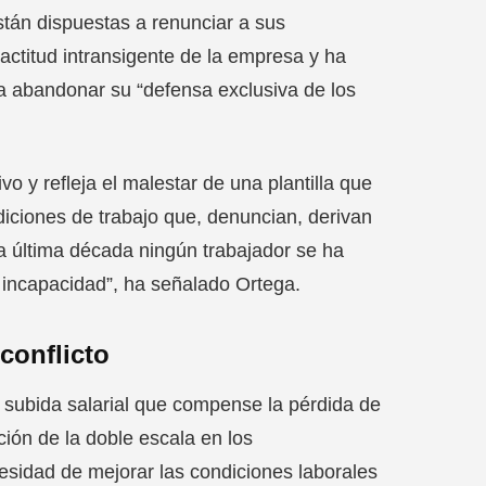
tán dispuestas a renunciar a sus
actitud intransigente de la empresa y ha
a abandonar su “defensa exclusiva de los
y refleja el malestar de una plantilla que
iciones de trabajo que, denuncian, derivan
la última década ningún trabajador se ha
 incapacidad”, ha señalado Ortega.
conflicto
 subida salarial que compense la pérdida de
ión de la doble escala en los
idad de mejorar las condiciones laborales