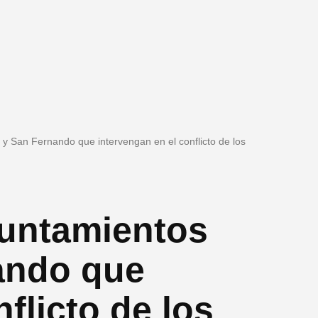
y San Fernando que intervengan en el conflicto de los
yuntamientos
ando que
flicto de los