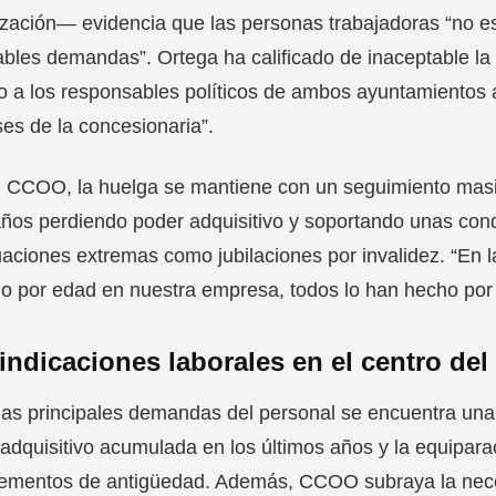
zación― evidencia que las personas trabajadoras “no es
bles demandas”. Ortega ha calificado de inaceptable la 
o a los responsables políticos de ambos ayuntamientos 
ses de la concesionaria”.
CCOO, la huelga se mantiene con un seguimiento masivo 
años perdiendo poder adquisitivo y soportando unas cond
uaciones extremas como jubilaciones por invalidez. “En 
do por edad en nuestra empresa, todos lo han hecho por
indicaciones laborales en el centro del 
las principales demandas del personal se encuentra una
adquisitivo acumulada en los últimos años y la equiparac
ementos de antigüedad. Además, CCOO subraya la neces