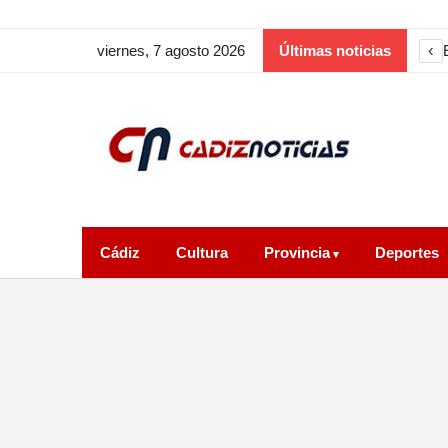
‹
viernes, 7 agosto 2026
Últimas noticias
Cádiz
Cultura
Provincia
Deportes