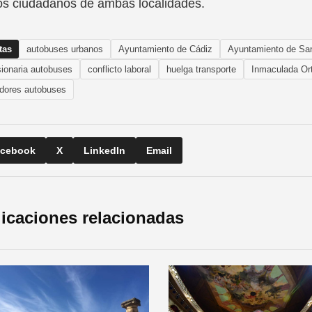
os ciudadanos de ambas localidades.
tas
autobuses urbanos
Ayuntamiento de Cádiz
Ayuntamiento de Sa
ionaria autobuses
conflicto laboral
huelga transporte
Inmaculada Or
adores autobuses
cebook
X
LinkedIn
Email
icaciones relacionadas