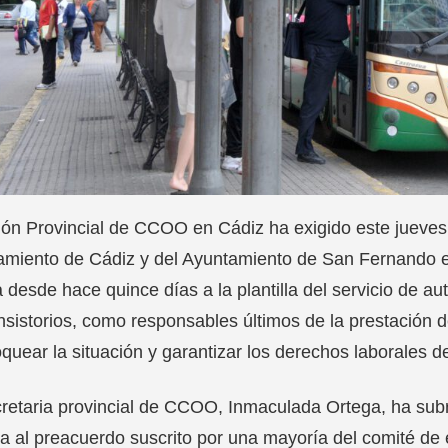
ón Provincial de CCOO en Cádiz ha exigido este jueves, 2
miento de Cádiz y del Ayuntamiento de San Fernando en
 desde hace quince días a la plantilla del servicio de a
nsistorios, como responsables últimos de la prestación de
quear la situación y garantizar los derechos laborales de
retaria provincial de CCOO, Inmaculada Ortega, ha subr
lla al preacuerdo suscrito por una mayoría del comité d