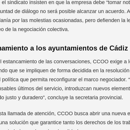
el sindicato insisten en que la empresa debe “tomar nota
luntad de diálogo no será posible alcanzar un acuerdo. A
anía por las molestias ocasionadas, pero defienden la l
o de la negociación colectiva.
amiento a los ayuntamientos de Cádiz
l estancamiento de las conversaciones, CCOO exige a l
do que se impliquen de forma decidida en la resolución 
d política que permita reconfigurar el marco negociador
sables últimos del servicio, introduzcan nuevos elemen
o justo y duradero”, concluye la secretaria provincial.
ta llamada de atención, CCOO busca abrir una nueva et
una solución que garantice tanto los derechos de los tra