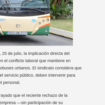
5 de julio, la implicación directa del
 el conflicto laboral que mantiene en
utobuses urbanos. El sindicato considera que
l servicio público, deben intervenir para
l personal.
ayado que el reciente rechazo de la
e empresa ―sin participación de su