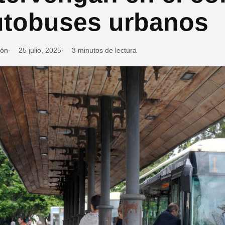
utobuses urbanos
ión
25 julio, 2025
3 minutos de lectura