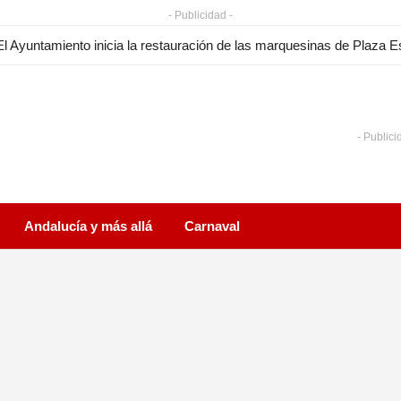
- Publicidad -
- Publici
Andalucía y más allá
Carnaval