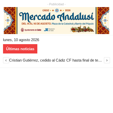
- Publicidad -
lunes, 10 agosto 2026
Últimas noticias
‹
›
Cristian Gutiérrez, cedido al Cádiz CF hasta final de temporada