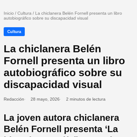
Inicio
/
Cultura
/
La chiclanera Belén Fornell presenta un libro
autobiográfico sobre su discapacidad visual
Cultura
La chiclanera Belén
Fornell presenta un libro
autobiográfico sobre su
discapacidad visual
Redacción
28 mayo, 2026
2 minutos de lectura
La joven autora chiclanera
Belén Fornell presenta ‘La