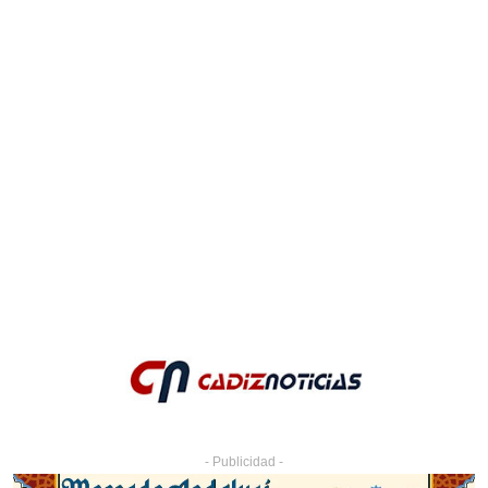
- Publicidad -