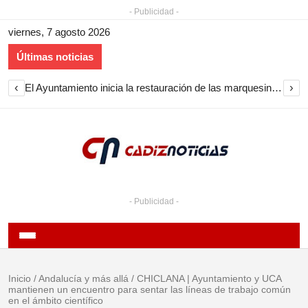
- Publicidad -
viernes, 7 agosto 2026
Últimas noticias
‹
›
El Ayuntamiento inicia la restauración de las marquesinas de Plaza Esteve para volver a instalarlas en el centro de Jerez
- Publicidad -
Inicio
/
Andalucía y más allá
/
CHICLANA | Ayuntamiento y UCA
mantienen un encuentro para sentar las líneas de trabajo común
en el ámbito científico