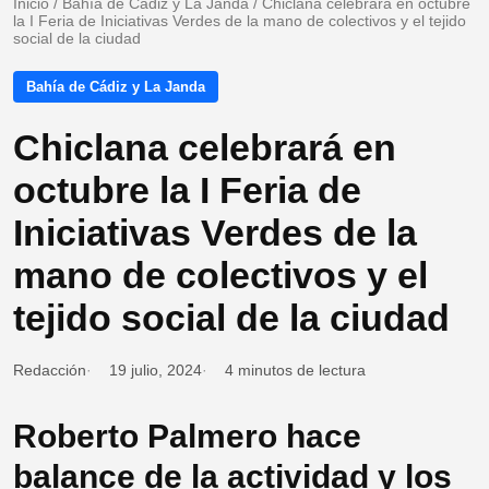
Inicio
/
Bahía de Cádiz y La Janda
/
Chiclana celebrará en octubre
la I Feria de Iniciativas Verdes de la mano de colectivos y el tejido
social de la ciudad
Bahía de Cádiz y La Janda
Chiclana celebrará en
octubre la I Feria de
Iniciativas Verdes de la
mano de colectivos y el
tejido social de la ciudad
Redacción
19 julio, 2024
4 minutos de lectura
Roberto Palmero hace
balance de la actividad y los