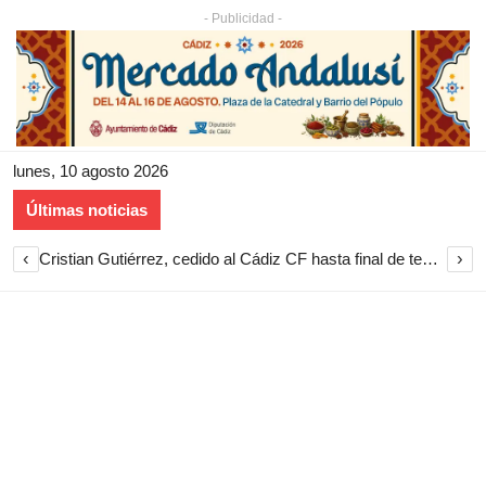
- Publicidad -
lunes, 10 agosto 2026
Últimas noticias
‹
›
Cristian Gutiérrez, cedido al Cádiz CF hasta final de temporada