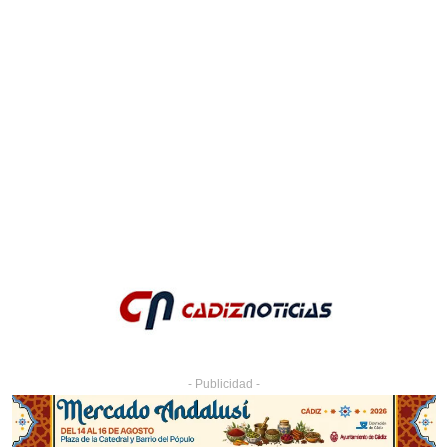
- Publicidad -