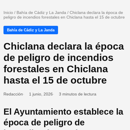
Inicio
/
Bahía de Cádiz y La Janda
/
Chiclana declara la época de
peligro de incendios forestales en Chiclana hasta el 15 de octubre
Bahía de Cádiz y La Janda
Chiclana declara la época
de peligro de incendios
forestales en Chiclana
hasta el 15 de octubre
Redacción
1 junio, 2026
3 minutos de lectura
El Ayuntamiento establece la
época de peligro de