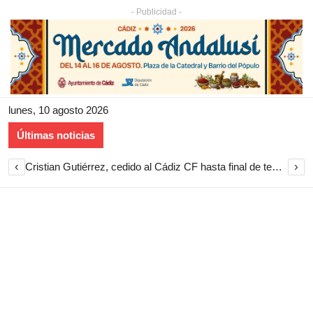
- Publicidad -
lunes, 10 agosto 2026
Últimas noticias
‹
›
Cristian Gutiérrez, cedido al Cádiz CF hasta final de temporada