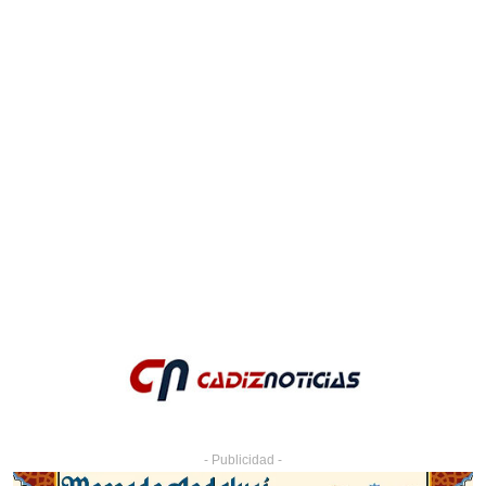
- Publicidad -