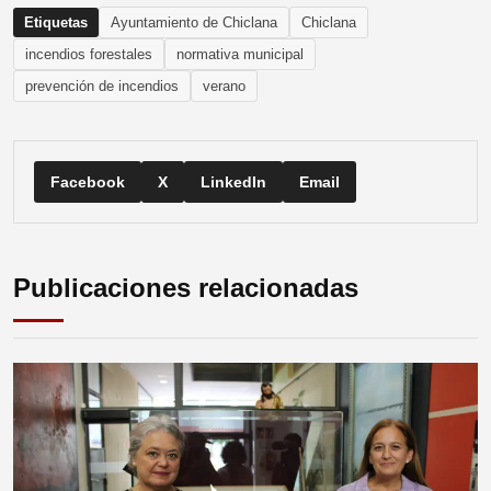
Etiquetas
Ayuntamiento de Chiclana
Chiclana
incendios forestales
normativa municipal
prevención de incendios
verano
Facebook
X
LinkedIn
Email
Publicaciones relacionadas