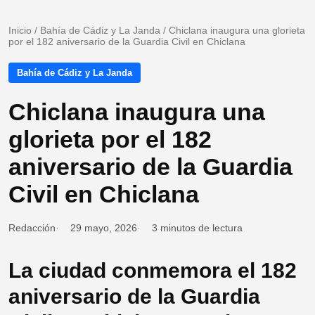
Inicio
/
Bahía de Cádiz y La Janda
/
Chiclana inaugura una glorieta
por el 182 aniversario de la Guardia Civil en Chiclana
Bahía de Cádiz y La Janda
Chiclana inaugura una
glorieta por el 182
aniversario de la Guardia
Civil en Chiclana
Redacción
29 mayo, 2026
3 minutos de lectura
La ciudad conmemora el 182
aniversario de la Guardia