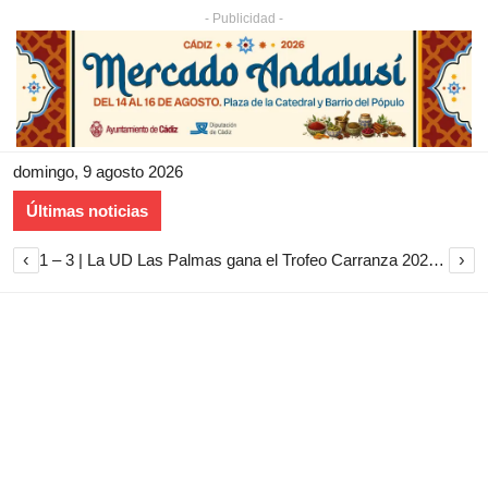
- Publicidad -
domingo, 9 agosto 2026
Últimas noticias
‹
›
1 – 3 | La UD Las Palmas gana el Trofeo Carranza 2026 tras imponerse al Cádiz CF