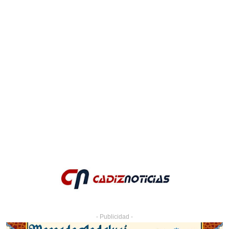
- Publicidad -