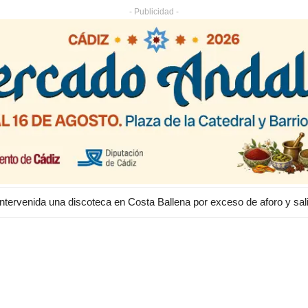
- Publicidad -
Intervenida una discoteca en Costa Ballena por exceso de aforo y s