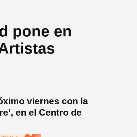
d pone en
Artistas
óximo viernes con la
e’, en el Centro de