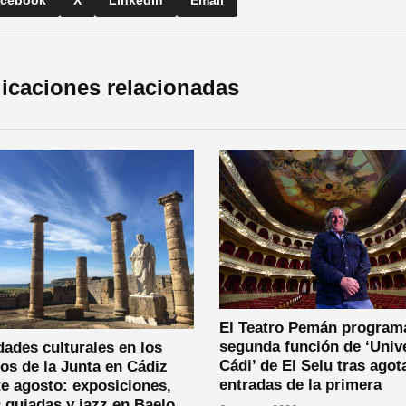
icaciones relacionadas
El Teatro Pemán program
segunda función de ‘Univ
dades culturales en los
Cádi’ de El Selu tras agot
os de la Junta en Cádiz
entradas de la primera
e agosto: exposiciones,
s guiadas y jazz en Baelo