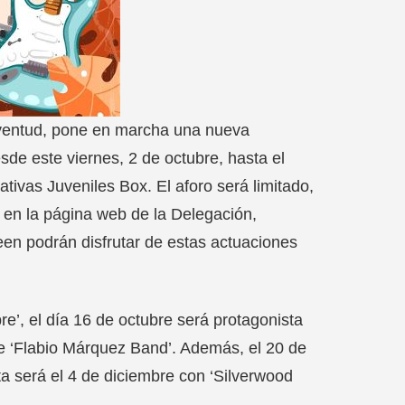
uventud, pone en marcha una nueva
desde este viernes, 2 de octubre, hasta el
ativas Juveniles Box. El aforo será limitado,
r en la página web de la Delegación,
en podrán disfrutar de estas actuaciones
re’, el día 16 de octubre será protagonista
 de ‘Flabio Márquez Band’. Además, el 20 de
ta será el 4 de diciembre con ‘Silverwood