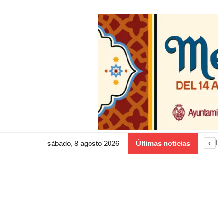
‹
sábado, 8 agosto 2026
Últimas noticias