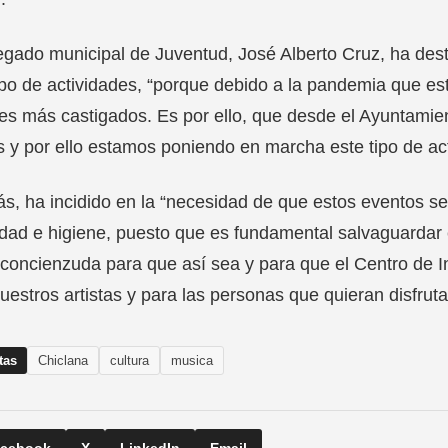
egado municipal de Juventud, José Alberto Cruz, ha de
ipo de actividades, “porque debido a la pandemia que es
es más castigados. Es por ello, que desde el Ayuntamien
s y por ello estamos poniendo en marcha este tipo de acti
, ha incidido en la “necesidad de que estos eventos se
dad e higiene, puesto que es fundamental salvaguardar
concienzuda para que así sea y para que el Centro de In
uestros artistas y para las personas que quieran disfruta
tas
Chiclana
cultura
musica
cebook
X
LinkedIn
Email