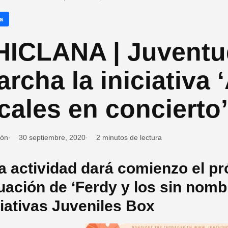
a
HICLANA | Juventu
rcha la iniciativa ‘
cales en concierto’
ión
30 septiembre, 2020
2 minutos de lectura
a actividad dará comienzo el pr
uación de ‘Ferdy y los sin nombr
ciativas Juveniles Box