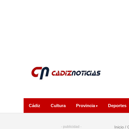
Cádiz
Cultura
Provincia
Deportes
- publicidad -
Inicio
/