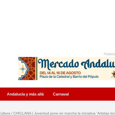
- Publici
Andalucía y más allá
Carnaval
Cultura
/
CHICLANA | Juventud pone en marcha la iniciativa ‘Artistas loc