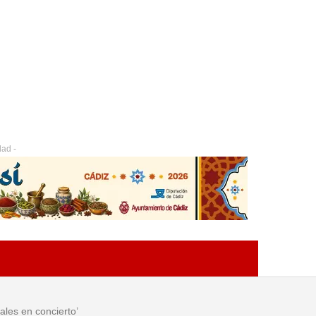
dad -
ales en concierto’