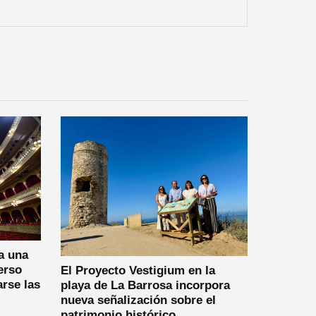
a una
erso
El Proyecto Vestigium en la
arse las
playa de La Barrosa incorpora
nueva señalización sobre el
patrimonio histórico