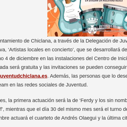
ntamiento de Chiclana, a través de la Delegación de J
tiva, ‘Artistas locales en concierto’, que se desarrollará 
o 4 de diciembre en las instalaciones del Centro de Inici
rada será gratuita y las invitaciones se pueden consegui
uventudchiclana.es
. Además, las personas que lo dese
eam en las redes sociales de Juventud.
es, la primera actuación será la de ‘Ferdy y los sin nomb
ff’, mientras que el día 30 del mismo mes será el turno
bre actuará el cuarteto de Andrés Olaegui y la última ci
.