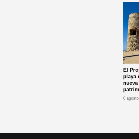
El Pro
playa 
nueva 
patrim
6 agosto