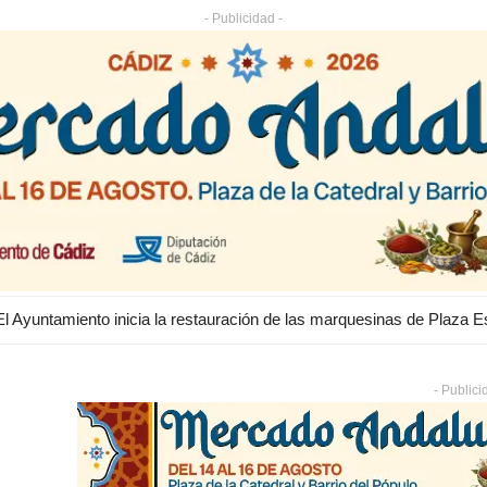
- Publicidad -
- Publici