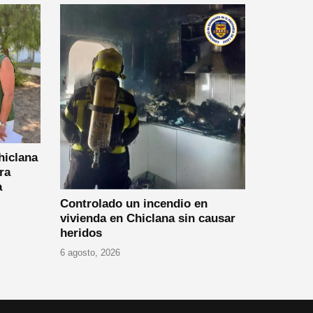
hiclana
ra
a
Controlado un incendio en
vivienda en Chiclana sin causar
heridos
6 agosto, 2026