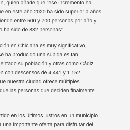
án, quien añade que “ese incremento ha
e en este año 2020 ha sido superior a años
eciendo entre 500 y 700 personas por año y
o ha sido de 832 personas”.
ación en Chiclana es muy significativo,
se ha producido una subida es tan
mentado su población y otras como Cádiz
ón con descensos de 4.441 y 1.152
ue nuestra ciudad ofrece múltiples
 aquellas personas que deciden finalmente
ido en los últimos lustros en un municipio
a una importante oferta para disfrutar del