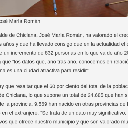
osé María Román
alde de Chiclana, José María Román, ha valorado el crec
s años y que ha llevado consigo que en la actualidad el
 un incremento de 832 personas en lo que va de año 202
a que “los datos que, año tras año, conocemos en relaci
na es una ciudad atractiva para residir”.
ay que resaltar que el 60 por ciento del total de la pob
de Chiclana, lo que supone un total de 24.685 que han si
de la provincia, 9.569 han nacido en otras provincias d
 en el extranjero. “Se trata de un dato muy significativo
ivos que ofrece nuestro municipio y que son valorado mu