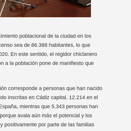
imiento poblacional de la ciudad en los
 censo sea de 86.388 habitantes, lo que
0. En este sentido, el regidor chiclanero
ón a la población pone de manifiesto que
lación corresponde a personas que han nacido
do inscritas en Cádiz capital, 12.214 en el
e España, mientras que 5.343 personas han
, porque avala aún más el potencial y los
y positivamente por parte de las familias