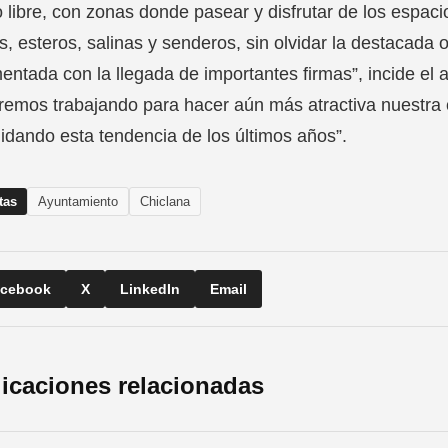
 libre, con zonas donde pasear y disfrutar de los espacio
s, esteros, salinas y senderos, sin olvidar la destacada o
entada con la llegada de importantes firmas”, incide el
remos trabajando para hacer aún más atractiva nuestra c
idando esta tendencia de los últimos años”.
tas
Ayuntamiento
Chiclana
cebook
X
LinkedIn
Email
icaciones relacionadas