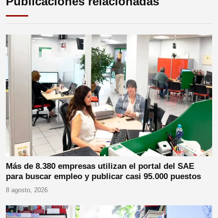
Publicaciones relacionadas
Más de 8.380 empresas utilizan el portal del SAE
para buscar empleo y publicar casi 95.000 puestos
8 agosto, 2026