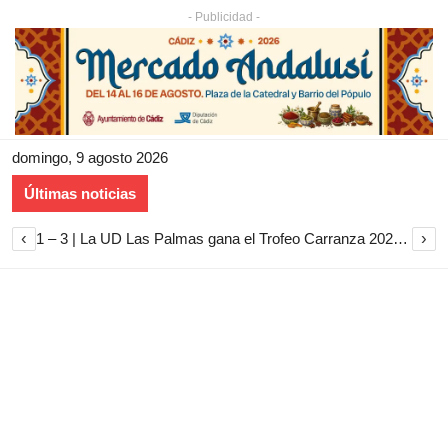
- Publicidad -
domingo, 9 agosto 2026
Últimas noticias
‹
›
1 – 3 | La UD Las Palmas gana el Trofeo Carranza 2026 tras imponerse al Cádiz CF