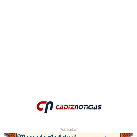
- Publicidad -