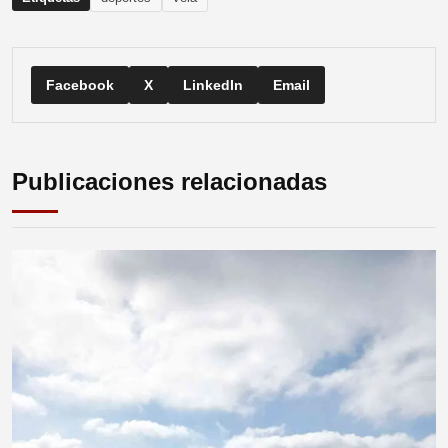
Facebook
X
LinkedIn
Email
Publicaciones relacionadas