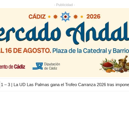
- Publicidad -
1 – 3 | La UD Las Palmas gana el Trofeo Carranza 2026 tras impon