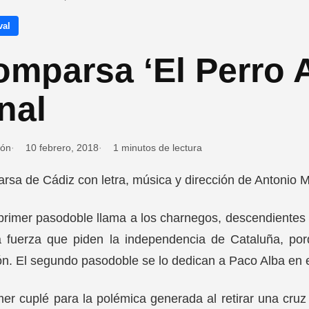
val
mparsa ‘El Perro 
nal
ión
10 febrero, 2018
1 minutos de lectura
sa de Cádiz con letra, música y dirección de Antonio M
primer pasodoble llama a los charnegos, descendientes 
 fuerza que piden la independencia de Cataluña, porq
n. El segundo pasodoble se lo dedican a Paco Alba en e
mer cuplé para la polémica generada al retirar una cruz