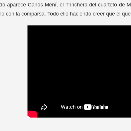
o aparece Carlos Mení, el Trinchera del cuarteto de 
illo con la comparsa. Todo ello haciendo creer que el qu