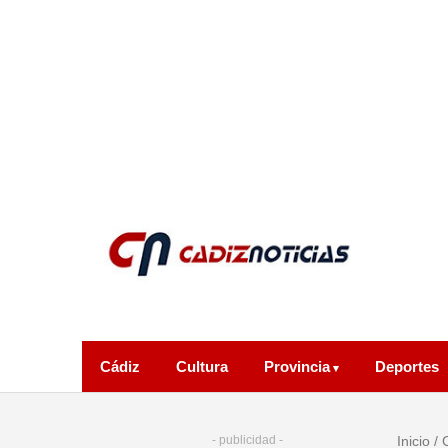
Cádiz
Cultura
Provincia
Deportes
- publicidad -
Inicio
/