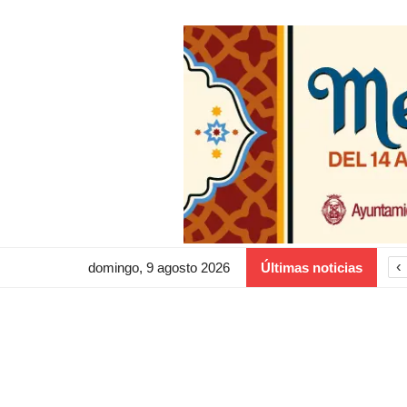
‹
domingo, 9 agosto 2026
Últimas noticias