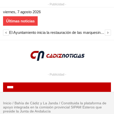
- Publicidad -
viernes, 7 agosto 2026
Últimas noticias
‹
›
El Ayuntamiento inicia la restauración de las marquesinas de Plaza Esteve para volver a instalarlas en el centro de Jerez
- Publicidad -
Inicio
/
Bahía de Cádiz y La Janda
/
Constituida la plataforma de
apoyo integrada en la comisión provincial SIPAM Esteros que
preside la Junta de Andalucía