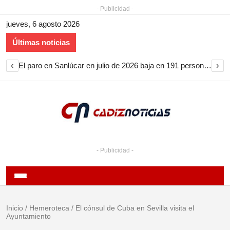
- Publicidad -
jueves, 6 agosto 2026
Últimas noticias
‹
›
El paro en Sanlúcar en julio de 2026 baja en 191 personas y encadena nueve meses de descenso
- Publicidad -
Inicio
/
Hemeroteca
/
El cónsul de Cuba en Sevilla visita el
Ayuntamiento