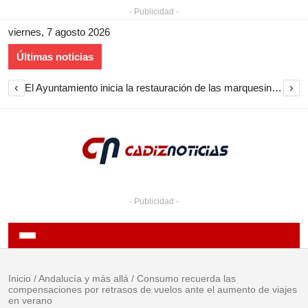
- Publicidad -
viernes, 7 agosto 2026
Últimas noticias
‹
›
El Ayuntamiento inicia la restauración de las marquesinas de Plaza Esteve para volver a instalarlas en el centro de Jerez
- Publicidad -
Inicio
/
Andalucía y más allá
/
Consumo recuerda las
compensaciones por retrasos de vuelos ante el aumento de viajes
en verano