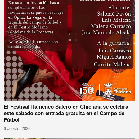
El Festival flamenco Salero en Chiclana se celebra
este sábado con entrada gratuita en el Campo de
Fútbol
6 agosto, 2026