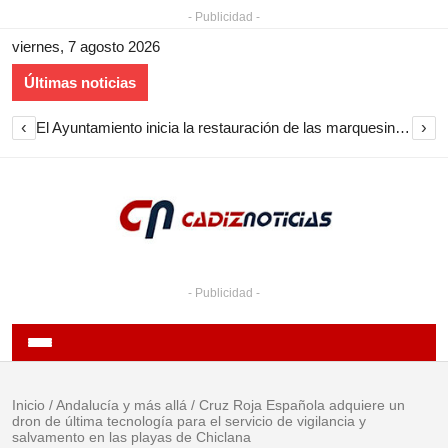
- Publicidad -
viernes, 7 agosto 2026
Últimas noticias
‹
›
El Ayuntamiento inicia la restauración de las marquesinas de Plaza Esteve para volver a instalarlas en el centro de Jerez
- Publicidad -
Inicio
/
Andalucía y más allá
/
Cruz Roja Española adquiere un
dron de última tecnología para el servicio de vigilancia y
salvamento en las playas de Chiclana