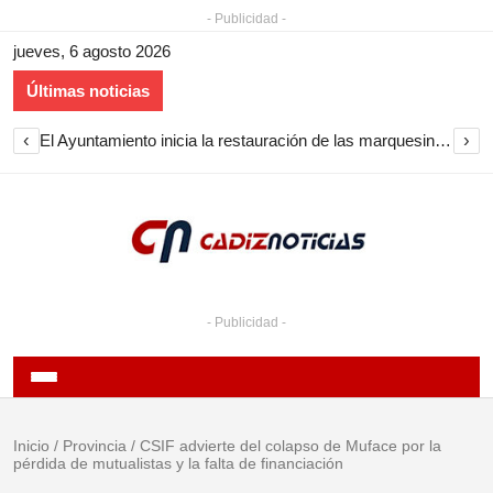
- Publicidad -
jueves, 6 agosto 2026
Últimas noticias
‹
›
El Ayuntamiento inicia la restauración de las marquesinas de Plaza Esteve para volver a instalarlas en el centro de Jerez
- Publicidad -
Inicio
/
Provincia
/
CSIF advierte del colapso de Muface por la
pérdida de mutualistas y la falta de financiación