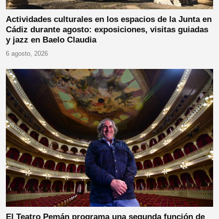
Actividades culturales en los espacios de la Junta en
Cádiz durante agosto: exposiciones, visitas guiadas
y jazz en Baelo Claudia
6 agosto, 2026
El Teatro Pemán programa una segunda función de