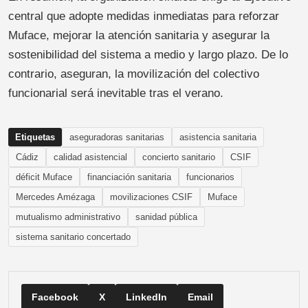
central que adopte medidas inmediatas para reforzar
Muface, mejorar la atención sanitaria y asegurar la
sostenibilidad del sistema a medio y largo plazo. De lo
contrario, aseguran, la movilización del colectivo
funcionarial será inevitable tras el verano.
Etiquetas
aseguradoras sanitarias
asistencia sanitaria
Cádiz
calidad asistencial
concierto sanitario
CSIF
déficit Muface
financiación sanitaria
funcionarios
Mercedes Amézaga
movilizaciones CSIF
Muface
mutualismo administrativo
sanidad pública
sistema sanitario concertado
Facebook
X
LinkedIn
Email