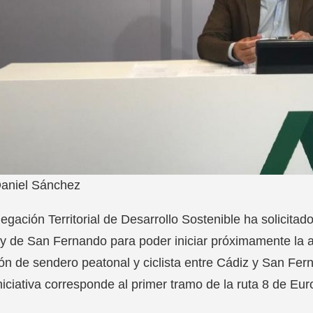
aniel Sánchez
egación Territorial de Desarrollo Sostenible ha solicitad
y de San Fernando para poder iniciar próximamente la ac
ón de sendero peatonal y ciclista entre Cádiz y San Fer
niciativa corresponde al primer tramo de la ruta 8 de Eur