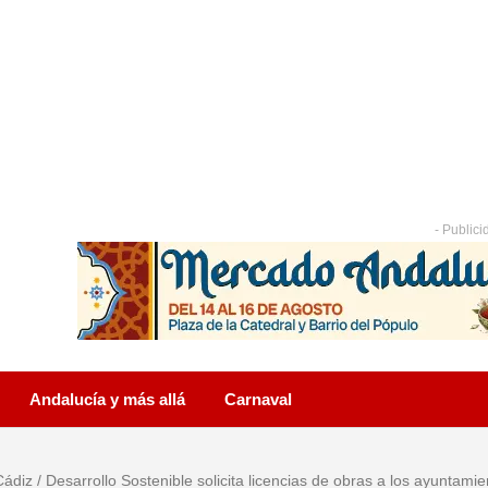
- Publici
Andalucía y más allá
Carnaval
Cádiz
/
Desarrollo Sostenible solicita licencias de obras a los ayuntam