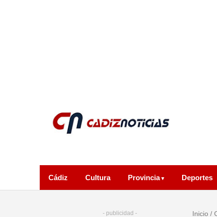
Cádiz
Cultura
Provincia
Deportes
- publicidad -
Inicio
/