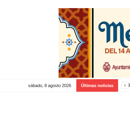
‹
sábado, 8 agosto 2026
Últimas noticias