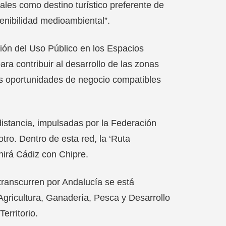
rales como destino turístico preferente de
tenibilidad medioambiental”.
ión del Uso Público en los Espacios
ra contribuir al desarrollo de las zonas
as oportunidades de negocio compatibles
distancia, impulsadas por la Federación
tro. Dentro de esta red, la ‘Ruta
nirá Cádiz con Chipre.
 transcurren por Andalucía se está
Agricultura, Ganadería, Pesca y Desarrollo
erritorio.