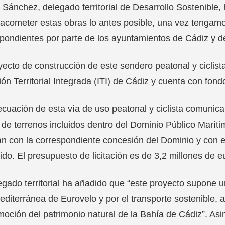
 Sánchez, delegado territorial de Desarrollo Sostenible
acometer estas obras lo antes posible, una vez tengamo
pondientes por parte de los ayuntamientos de Cádiz y 
yecto de construcción de este sendero peatonal y ciclist
ión Territorial Integrada (ITI) de Cádiz y cuenta con fon
cuación de esta vía de uso peatonal y ciclista comunic
 de terrenos incluidos dentro del Dominio Público Maríti
n con la correspondiente concesión del Dominio y con el
ido. El presupuesto de licitación es de 3,2 millones de e
egado territorial ha añadido que “este proyecto supone u
editerránea de Eurovelo y por el transporte sostenible, 
moción del patrimonio natural de la Bahía de Cádiz”. As