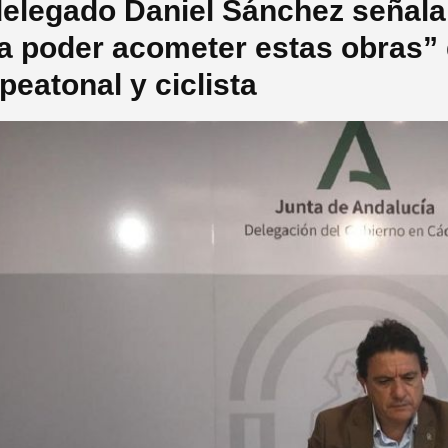
delegado Daniel Sánchez señal
a poder acometer estas obras” 
 peatonal y ciclista