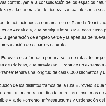
tivas contribuyen a la consolidación de los espacios natu
leza y a la generación de riqueza compatible con la sos
ipo de actuaciones se enmarcan en el Plan de Reactivac
les de Andalucía, que persigue impulsar el ecoturismo pa
s, la generación de empleo verde y la apertura de nuev
 preservación de espacios naturales.
 Eurovelo está formada por una serie de rutas de larga 
a de Ciclistas, que atraviesan Europa de un extremo a o
rránea’ tendrá una longitud de casi 6.000 kilómetros y u
cución de los distintos tramos de la ruta Eurovelo 8 que
ollando de manera coordinada entre las consejerías de 
ible y la de Fomento, Infraestructuras y Ordenación del T