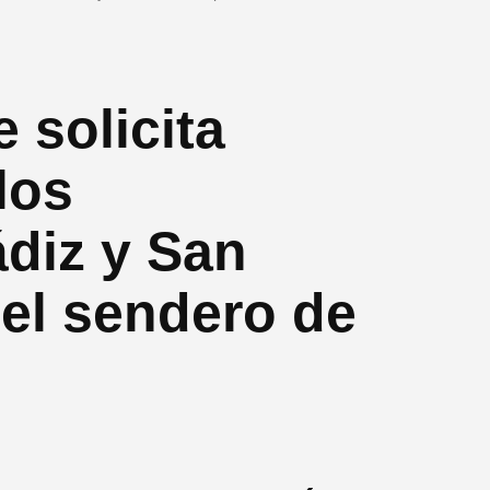
 solicita
los
diz y San
 el sendero de