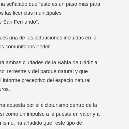
, ha señalado que “este es un paso más para
s las licencias municipales
de San Fernando”.
a es una de las actuaciones incluidas en la
dos comunitarios Feder.
ará ambas ciudades de la Bahía de Cádiz a
mo Terrestre y del parque natural y que
 informe preceptivo del espacio natural
uros.
na apuesta por el cicloturismo dentro de la
así como un impulso a la puesta en valor y a
imismo, ha añadido que “este tipo de