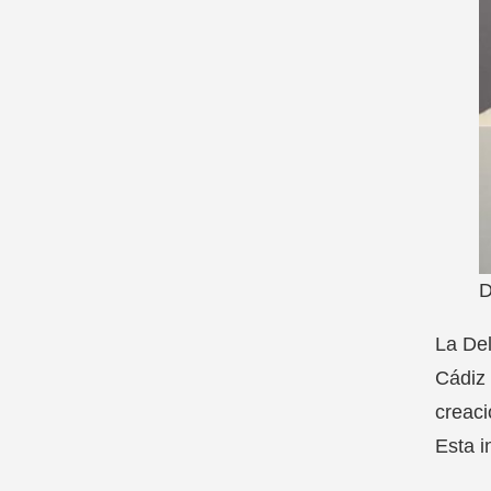
D
La Del
Cádiz 
creaci
Esta i