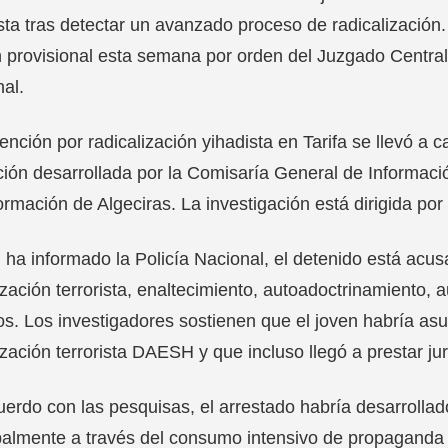
sta tras detectar un avanzado proceso de radicalización.
n provisional esta semana por orden del Juzgado Central
al.
ención por radicalización yihadista en Tarifa se llevó a
ión desarrollada por la Comisaría General de Informació
ormación de Algeciras. La investigación está dirigida por 
ha informado la Policía Nacional, el detenido está acus
zación terrorista, enaltecimiento, autoadoctrinamiento, 
os. Los investigadores sostienen que el joven habría a
zación terrorista DAESH y que incluso llegó a prestar ju
erdo con las pesquisas, el arrestado habría desarrollad
palmente a través del consumo intensivo de propaganda 