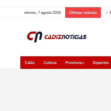
‹
viernes, 7 agosto 2026
Últimas noticias
Cádiz
Cultura
Provincia
Deportes