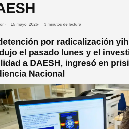
AESH
ión
15 mayo, 2026
3 minutos de lectura
detención por radicalización yih
dujo el pasado lunes y el invest
elidad a DAESH, ingresó en pris
iencia Nacional