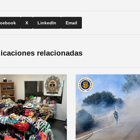
cebook
X
LinkedIn
Email
icaciones relacionadas