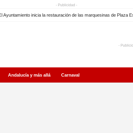
- Publicidad -
- Publici
Andalucía y más allá
Carnaval