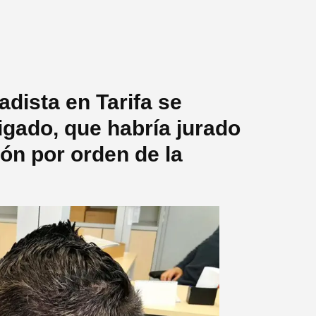
adista en Tarifa se
igado, que habría jurado
ión por orden de la