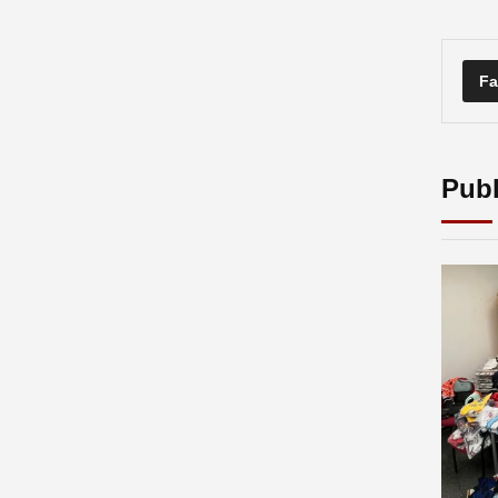
Fa
Publ