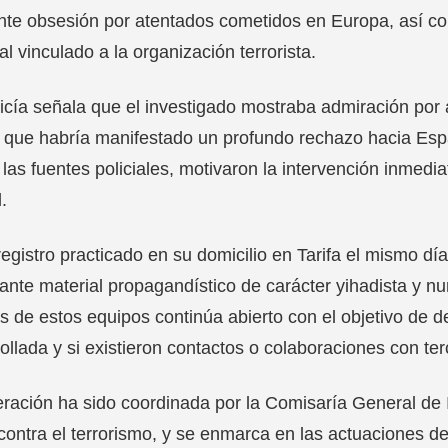
nte obsesión por atentados cometidos en Europa, así c
al vinculado a la organización terrorista.
icía señala que el investigado mostraba admiración por
 que habría manifestado un profundo rechazo hacia Esp
las fuentes policiales, motivaron la intervención inmedia
.
registro practicado en su domicilio en Tarifa el mismo día
nte material propagandístico de carácter yihadista y nu
is de estos equipos continúa abierto con el objetivo de d
ollada y si existieron contactos o colaboraciones con ter
ración ha sido coordinada por la Comisaría General de 
contra el terrorismo, y se enmarca en las actuaciones de