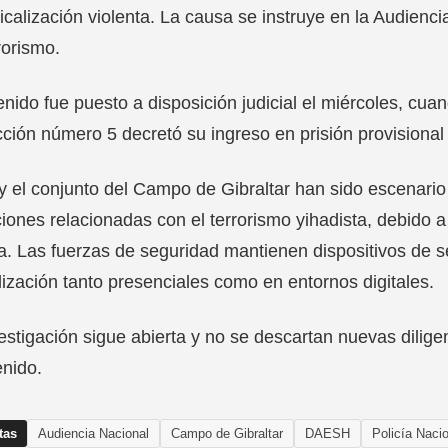
icalización violenta. La causa se instruye en la Audien
rorismo.
enido fue puesto a disposición judicial el miércoles, cuan
cción número 5 decretó su ingreso en prisión provisional 
 y el conjunto del Campo de Gibraltar han sido escenario 
iones relacionadas con el terrorismo yihadista, debido a 
. Las fuerzas de seguridad mantienen dispositivos de 
lización tanto presenciales como en entornos digitales.
estigación sigue abierta y no se descartan nuevas diligenc
enido.
tas
Audiencia Nacional
Campo de Gibraltar
DAESH
Policía Naci