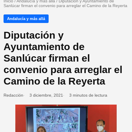
Inicio
/
Andalucía y más allá
/
Diputación y Ayuntamiento de
Sanlúcar firman el convenio para arreglar el Camino de la Reyerta
Andalucía y más allá
Diputación y
Ayuntamiento de
Sanlúcar firman el
convenio para arreglar el
Camino de la Reyerta
Redacción
3 diciembre, 2021
3 minutos de lectura