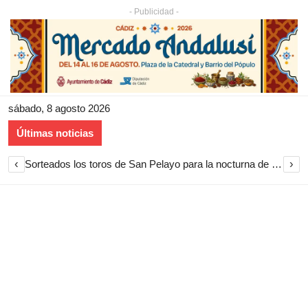
- Publicidad -
sábado, 8 agosto 2026
Últimas noticias
‹
›
Sorteados los toros de San Pelayo para la nocturna de rejones en El Puerto de Santa María