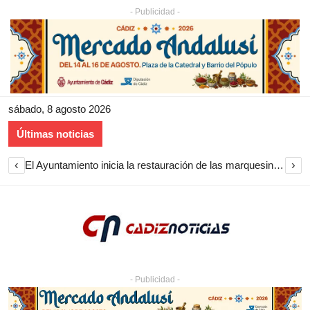
- Publicidad -
sábado, 8 agosto 2026
Últimas noticias
‹
›
El Ayuntamiento inicia la restauración de las marquesinas de Plaza Esteve para volver a instalarlas en el centro de Jerez
- Publicidad -