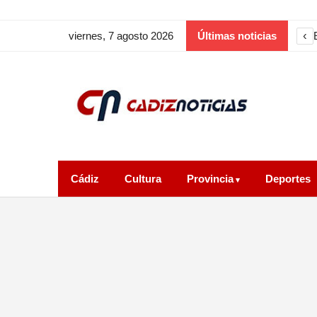
‹
viernes, 7 agosto 2026
Últimas noticias
Cádiz
Cultura
Provincia
Deportes