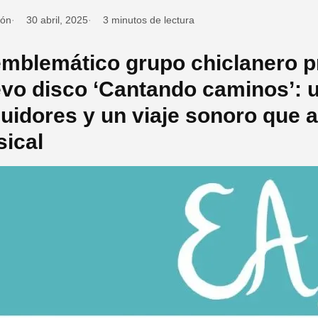
ión
30 abril, 2025
3 minutos de lectura
emblemático grupo chiclanero p
vo disco ‘Cantando caminos’: u
uidores y un viaje sonoro que a
ical