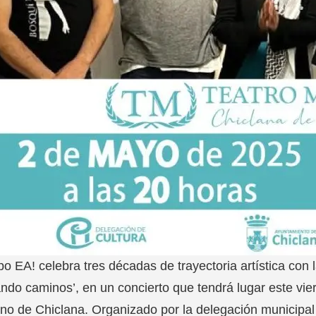
po EA! celebra tres décadas de trayectoria artística con
ndo caminos’, en un concierto que tendrá lugar este vier
o de Chiclana. Organizado por la delegación municipal d