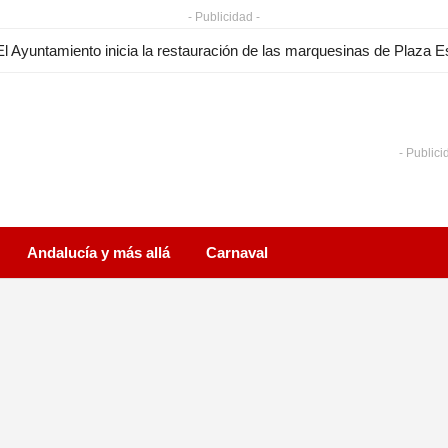
- Publicidad -
- Publici
Andalucía y más allá
Carnaval