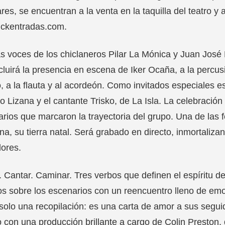
res, se encuentran a la venta en la taquilla del teatro y 
ickentradas.com.
s voces de los chiclaneros Pilar La Mónica y Juan José 
cluirá la presencia en escena de Iker Ocaña, a la percusi
o, a la flauta y al acordeón. Como invitados especiales e
o Lizana y el cantante Trisko, de La Isla. La celebració
rios que marcaron la trayectoria del grupo. Una de las 
na, su tierra natal. Será grabado en directo, inmortaliza
ores.
. Cantar. Caminar. Tres verbos que definen el espíritu 
s sobre los escenarios con un reencuentro lleno de em
solo una recopilación: es una carta de amor a sus segui
 con una producción brillante a cargo de Colin Preston