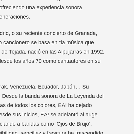
, ofreciendo una experiencia sonora
eneraciones.
rid, o su reciente concierto de Granada,
uyo cancionero se basa en “la música que
e Tejada, nació en las Alpujarras en 1992,
 desde los años 70 como cantautores en su
 Irak, Venezuela, Ecuador, Japón… Su
s. Desde la banda sonora de La Leyenda del
tas de todos los colores, EA! ha dejado
Desde sus inicios, EA! se adelantó al auge
enciando a bandas como ‘Ojos de Brujo’,
ilidad, sencillez y frescura ha trascendido