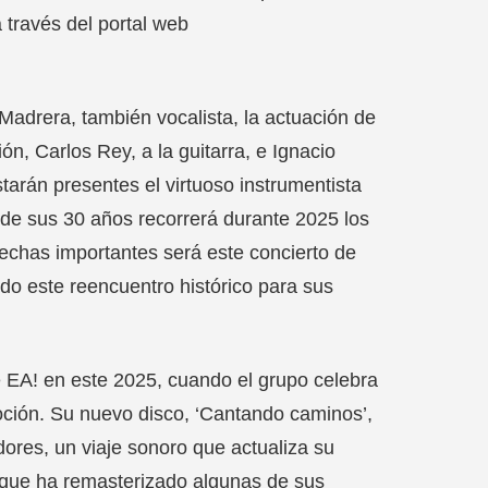
a través del portal web
Madrera, también vocalista, la actuación de
ón, Carlos Rey, a la guitarra, e Ignacio
starán presentes el virtuoso instrumentista
n de sus 30 años recorrerá durante 2025 los
fechas importantes será este concierto de
ndo este reencuentro histórico para sus
de EA! en este 2025, cuando el grupo celebra
oción. Su nuevo disco, ‘Cantando caminos’,
dores, un viaje sonoro que actualiza su
, que ha remasterizado algunas de sus