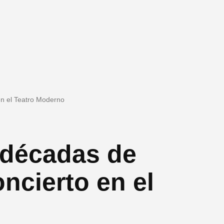
en el Teatro Moderno
 décadas de
ncierto en el